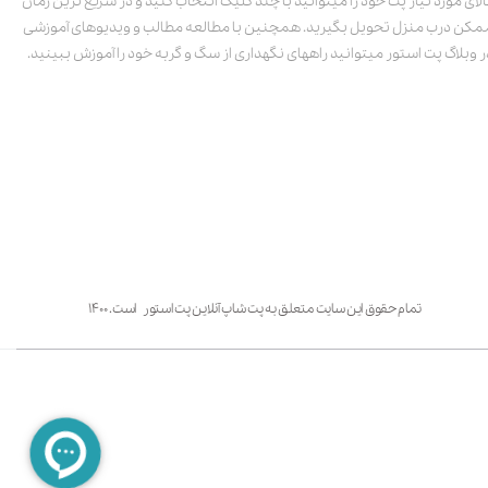
الای مورد نیاز پت خود را میتوانید با چند کلیک انتخاب کنید و در سریع ترین زمان
مکن درب منزل تحویل بگیرید. همچنین با مطالعه مطالب و ویدیوهای آموزشی
ر وبلاگ پت استور میتوانید راههای نگهداری از سگ و گربه خود را آموزش ببینید.
تمام حقوق این سایت متعلق به پت شاپ آنلاین پت استور است. ۱۴۰۰