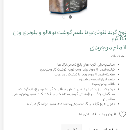
پوچ گربه لئوناردو با طعم گوشت بوفالو و بلوبری وزن
85 گرم
اتمام موجودی
مشخصات:
مناسب برای گربه های بالغ تمامی نژاد ها
تولید شده از مواد اولیه و مرغوب گوشت گاو و بلوبری
ساخته شده از مواد اولیه با کیفیت و مرغوب
طعم فوق العاده خوشمزه
فاقد روغن سویا
ترکیبات موجود در آن شامل شش بوفالو، جگر، تخم مرغ، آب گوشت،
سنگدان، جگر مرغ، شش گاو، پوسته تخم مرغ خشک شده و روغن ماهی
سالمون
بدون هیچگونه رنگ مصنوعی، طعم دهنده و مواد نگهدارنده
افزودن به علاقه مندی ها