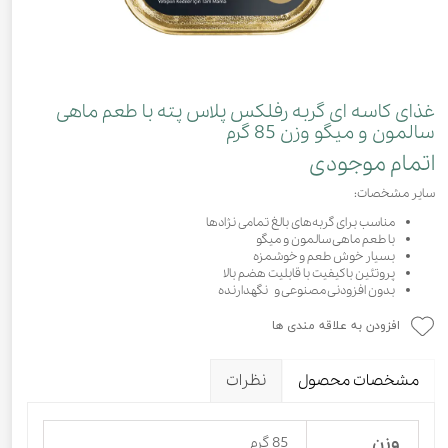
غذای کاسه ای گربه رفلکس پلاس پته با طعم ماهی
سالمون و میگو وزن 85 گرم
اتمام موجودی
سایر مشخصات:
مناسب برای گربه‌های بالغ تمامی نژادها
با طعم ماهی سالمون و میگو
بسیار خوش طعم و خوشمزه
پروتئین باکیفیت با قابلیت هضم بالا
بدون افزودنی مصنوعی و نگهدارنده
افزودن به علاقه مندی ها
مشخصات محصول
نظرات
وزن
85 گرم