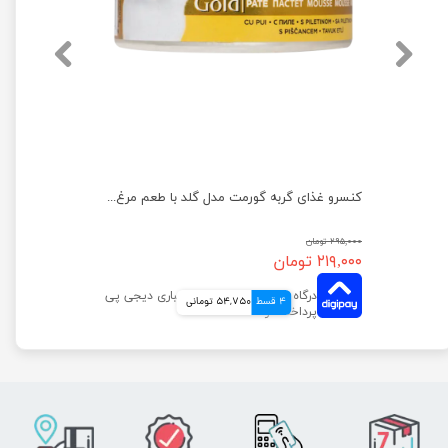
پوچ بچه گربه ویسکاس با طعم گوشت پرندگان وزن 85 گرم
کنسرو غذای گربه گورمت مدل گلد با طعم مرغ وزن ۸۵ گرم
۲۹۵,۰۰۰ تومان
۲۱۹,۰۰۰ تومان
4 قسط
54,750 تومانی