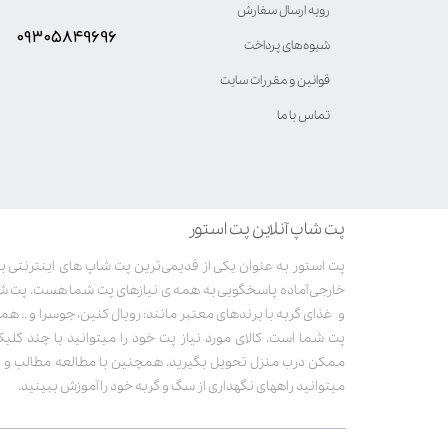
رویه ارسال سفارش
۰۹۳۰۵8۴9696
شیوه‌های پرداخت
قوانین و مقررات سایت
تماس با ما
پت شاپ آنلاین پت استور
خارجی آماده پاسخگویی به همه ی نیازهای پت شما هست. پت ش
و غذای گربه با برندهای معتبر مانند: رویال کنین، جوسرا و .. همر
پت شما است. کالای مورد نیاز پت خود را میتوانید با چند کلی
ممکن درب منزل تحویل بگیرید. همچنین با مطالعه مطالب و وی
میتوانید راههای نگهداری از سگ و گربه خود را آموزش ببینید.