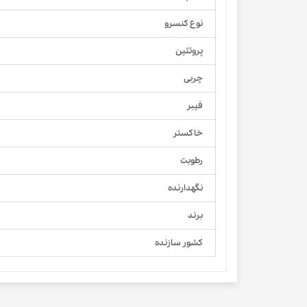
نوع کنسرو
پروتئین
چربی
فیبر
خاکستر
رطوبت
نگهدارنده
برند
کشور سازنده