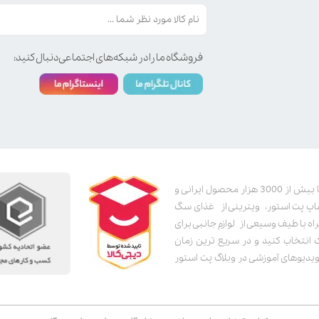
فروشگاه ما را در شبکه‌های اجتماعی دنبال کنید:
پت استور به عنوان یکی از قدیمی‌ترین پت شاپ های اینترنتی با بیش از 3000 هزار محصول ایرانی و
اپ پت استور، ویترینی از غذای سگ
اه با طیف وسیعی از لوازم جانبی برای
ک انتخاب کنید و در سریع ترین زمان
دیوهای آموزشی در وبلاگ پت استور