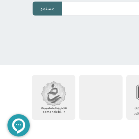
جستجو