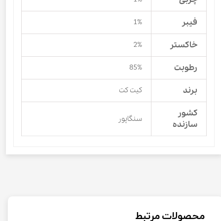
فیبر
1%
خاکستر
2%
رطوبت
85%
برند
کیت کت
کشور
سنگاپور
سازنده
محصولات مرتبط