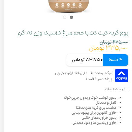
پوچ گربه کیت کت با طعم مرغ کلاسیک وزن 70 گرم
۴۷۵,۰۰۰ تومان
۳۳۵,۰۰۰ تومان
4 قسط
83,750 تومانی
سایر مشخصات:
بدون گوشت خوک و بدون چربی خوک
کامل و متعادل
مناسب برای گربه های بدغذا
حاوی تائورین برای بهبود بینایی
بدون فرآورده‌های جانبی
حاوی ویتامین‌ها و مواد معدنی