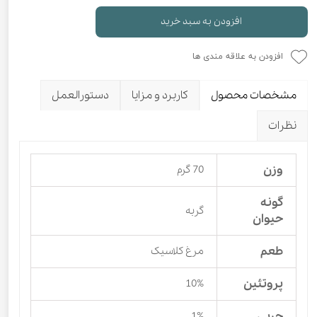
افزودن به سبد خرید
افزودن به علاقه مندی ها
مشخصات محصول
کاربرد و مزایا
دستورالعمل
نظرات
وزن
70 گرم
گونه
گربه
حیوان
طعم
مرغ کلاسیک
پروتئین
10%
چربی
1%