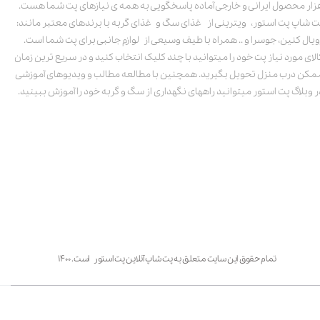
زار محصول ایرانی و خارجی آماده پاسخگویی به همه ی نیازهای پت شما هست.
ت شاپ پت استور، ویترینی از غذای سگ و غذای گربه با برندهای معتبر مانند:
ویال کنین، جوسرا و .. همراه با طیف وسیعی از لوازم جانبی برای پت شما است.
الای مورد نیاز پت خود را میتوانید با چند کلیک انتخاب کنید و در سریع ترین زمان
مکن درب منزل تحویل بگیرید. همچنین با مطالعه مطالب و ویدیوهای آموزشی
ر وبلاگ پت استور میتوانید راههای نگهداری از سگ و گربه خود را آموزش ببینید.
تمام حقوق این سایت متعلق به پت شاپ آنلاین پت استور است. ۱۴۰۰