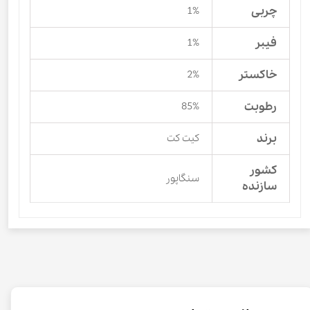
چربی
1%
فیبر
1%
خاکستر
2%
رطوبت
85%
برند
کیت کت
کشور
سنگاپور
سازنده