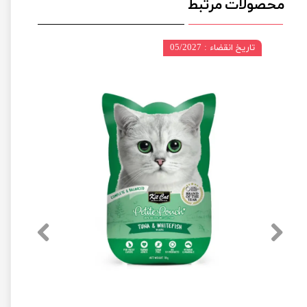
محصولات مرتبط
تاریخ انقضاء : 05/2027