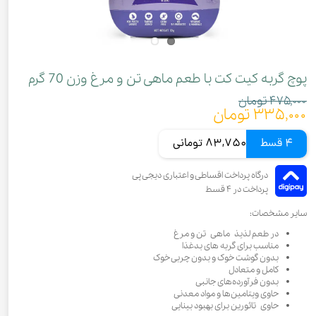
پوچ گربه کیت کت با طعم ماهی تن و مرغ وزن 70 گرم
۴۷۵,۰۰۰ تومان
۳۳۵,۰۰۰ تومان
4 قسط
83,750 تومانی
سایر مشخصات:
در طعم لذیذ ماهی تن و مرغ
مناسب برای گربه های بدغذا
بدون گوشت خوک و بدون چربی خوک
کامل و متعادل
بدون فرآورده‌های جانبی
حاوی ویتامین‌ها و مواد معدنی
حاوی تائورین برای بهبود بینایی