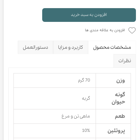
افزودن به سبد خرید
افزودن به علاقه مندی ها
مشخصات محصول
کاربرد و مزایا
دستورالعمل
نظرات
وزن
70 گرم
گونه
گربه
حیوان
طعم
ماهی تن و مرغ
پروتئین
10%