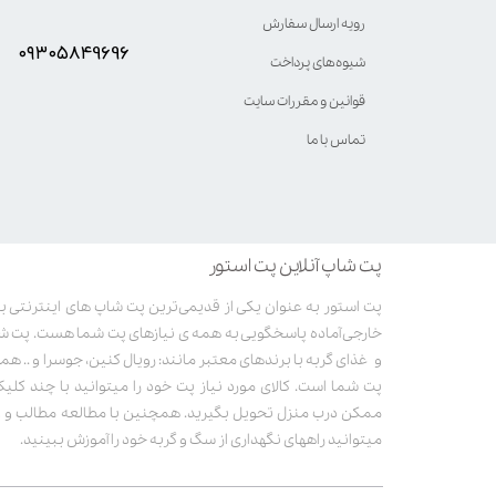
رویه ارسال سفارش
۰۹۳۰۵8۴9696
شیوه‌های پرداخت
قوانین و مقررات سایت
تماس با ما
پت شاپ آنلاین پت استور
خارجی آماده پاسخگویی به همه ی نیازهای پت شما هست. پت ش
و غذای گربه با برندهای معتبر مانند: رویال کنین، جوسرا و .. همر
پت شما است. کالای مورد نیاز پت خود را میتوانید با چند کلی
ممکن درب منزل تحویل بگیرید. همچنین با مطالعه مطالب و وی
میتوانید راههای نگهداری از سگ و گربه خود را آموزش ببینید.