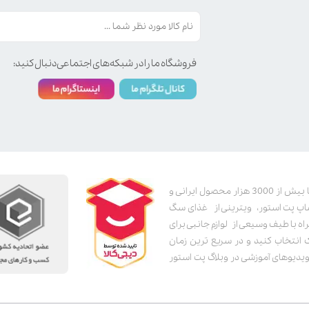
فروشگاه ما را در شبکه‌های اجتماعی دنبال کنید:
پت استور به عنوان یکی از قدیمی‌ترین پت شاپ های اینترنتی با بیش از 3000 هزار محصول ایرانی و
اپ پت استور، ویترینی از غذای سگ
اه با طیف وسیعی از لوازم جانبی برای
ک انتخاب کنید و در سریع ترین زمان
دیوهای آموزشی در وبلاگ پت استور