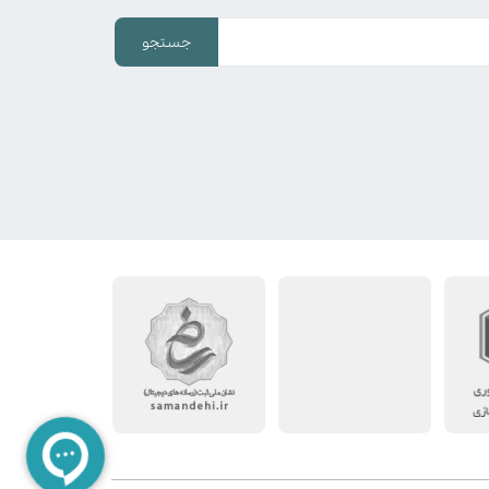
جستجو