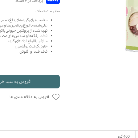
حوله سگ
غذا گربه
سایر مشخصات:
ربه
مناسب برای گربه‌های بالغ تمامی 
ر بچه گربه
غنی شده با انواع ویتامین‌ها و 
تهیه شده از پروتئین حیوانی با
وله گربه
فاقد رنگ‌ها و اسانس‌‌های مصن
سازگار با انواع نژادهای گربه
حاوی گوشت بوقلمون
فاقد قند و گلوتن
افزودن به سبد خر
افزودن به علاقه مندی ها
400 گرم