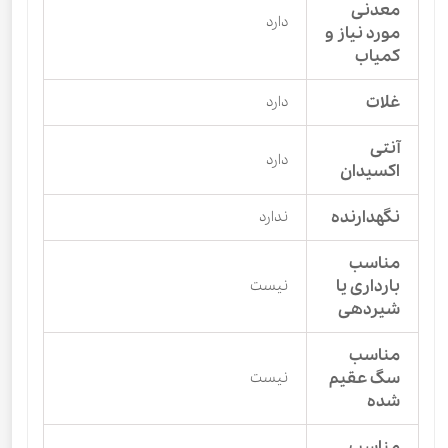
معدنی
دارد
مورد نیاز و
کمیاب
غلات
دارد
آنتی
دارد
اکسیدان
نگهدارنده
ندارد
مناسب
بارداری یا
نیست
شیردهی
مناسب
سگ عقیم
نیست
شده
مناسب