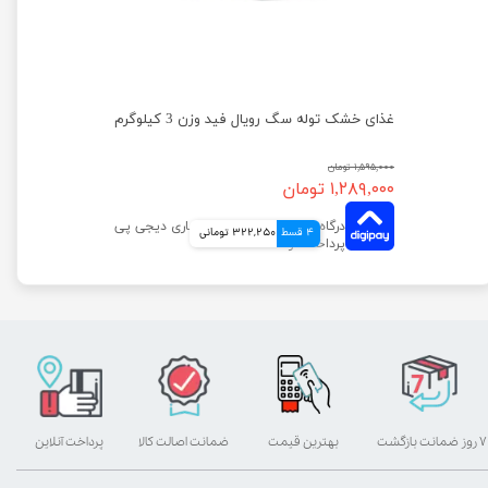
غذای خشک توله سگ نژاد کوچک ایندور رویال کنین وزن 1.5 کیلوگرم
غذای خشک توله سگ رویال فید وزن 3 کیلوگرم
۱,۵۹۵,۰۰۰ تومان
۱,۲۸۹,۰۰۰ تومان
4 قسط
322,250 تومانی
۷ روز ضمانت بازگشت
بهترین قیمت
ضمانت اصالت کالا
پرداخت آنلاین