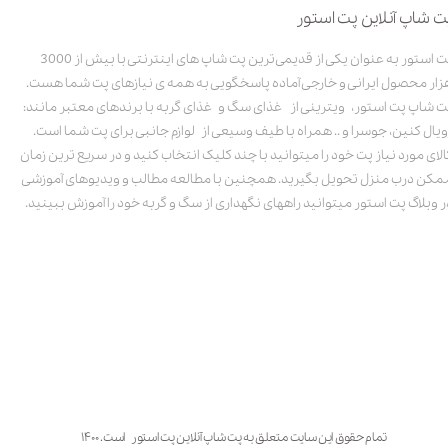
ت شاپ آنلاین پت استور
پت استور به عنوان یکی از قدیمی‌ترین پت شاپ های اینترنتی با بیش از 3000
زار محصول ایرانی و خارجی آماده پاسخگویی به همه ی نیازهای پت شما هست.
ت شاپ پت استور، ویترینی از غذای سگ و غذای گربه با برندهای معتبر مانند:
ویال کنین، جوسرا و .. همراه با طیف وسیعی از لوازم جانبی برای پت شما است.
الای مورد نیاز پت خود را میتوانید با چند کلیک انتخاب کنید و در سریع ترین زمان
مکن درب منزل تحویل بگیرید. همچنین با مطالعه مطالب و ویدیوهای آموزشی
ر وبلاگ پت استور میتوانید راههای نگهداری از سگ و گربه خود را آموزش ببینید.
تمام حقوق این سایت متعلق به پت شاپ آنلاین پت استور است. ۱۴۰۰