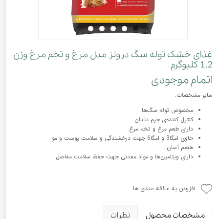
غذای خشک توله سگ درولز مدل مرغ و تخم مرغ وزن
1.2 کلیوگرم
اتمام موجودی
سایر مشخصات:
مخصوص توله سگ‌ها
کنترل کننده‌ی جرم دندان
دارای طعم مرغ و تخم مرغ
حاوی امگا3 و امگا6 جهت درخشندگی و سلامت پوست و مو
هضم آسان
دارای ویتامین‌ها و مواد معدنی جهت حفظ سلامت مفاصل
افزودن به علاقه مندی ها
مشخصات محصول
نظرات