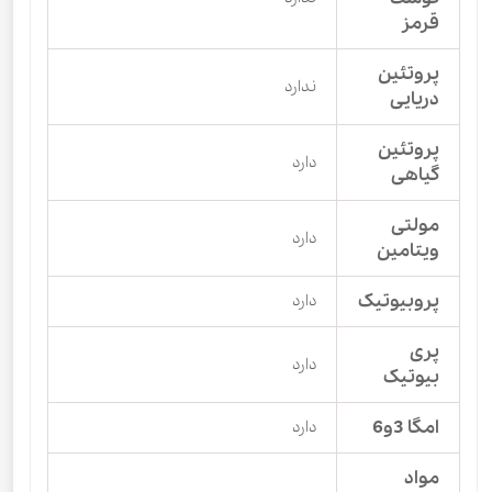
قرمز
پروتئین
ندارد
دریایی
پروتئین
دارد
گیاهی
مولتی
دارد
ویتامین
پروبیوتیک
دارد
پری
دارد
بیوتیک
امگا 3و6
دارد
مواد