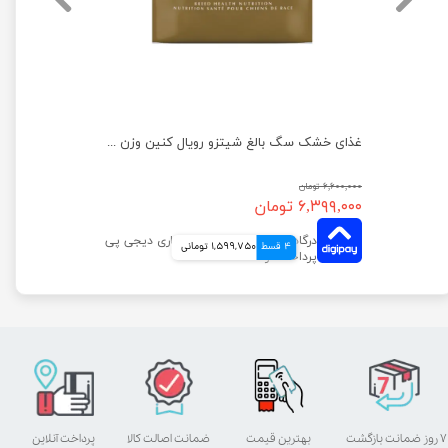
غذای خشک توله سگ نژاد کوچک ایندور رویال کنین وزن 1.5 کیلوگرم
غذای خشک سگ بالغ شیتزو رویال کنین وزن 1.5 کیلوگرم
۶,۶۰۰,۰۰۰ تومان
۶,۳۹۹,۰۰۰ تومان
4 قسط
1,599,750 تومانی
۷ روز ضمانت بازگشت
بهترین قیمت
ضمانت اصالت کالا
پرداخت آنلاین