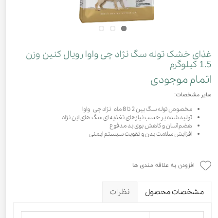
غذای خشک توله سگ نژاد چی واوا رویال کنین وزن
1.5 کیلوگرم
اتمام موجودی
سایر مشخصات:
مخصوص توله سگ بین 2 تا 8 ماه نژاد چی واوا
تولید شده بر حسب نیازهای تغذیه ای سگ های این نژاد
هضم آسان و کاهش بوی بد مدفوع
افزایش سلامت بدن و تقویت سیستم ایمنی
افزودن به علاقه مندی ها
مشخصات محصول
نظرات