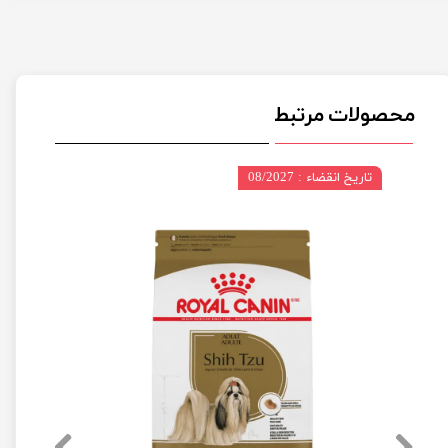
محصولات مرتبط
تاریخ انقضاء : 08/2027