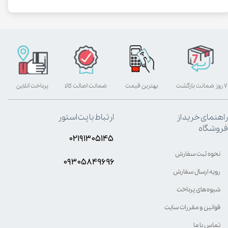
۷ روز ضمانت بازگشت
بهترین قیمت
ضمانت اصالت کالا
پرداخت آنلاین
راهنمای خرید از
ارتباط با پت استور
فروشگاه
۰۲۱۹۱۳۰۵۱۴۵
نحوه ثبت سفارش
۰۹۳۰۵8۴9696
رویه ارسال سفارش
شیوه‌های پرداخت
قوانین و مقررات سایت
تماس با ما