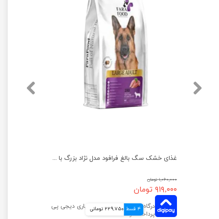
غذای خشک توله سگ فرافود مدل مرغ و برنج وزن 2 کیلوگرم
غذای خشک سگ بالغ فرافود مدل نژاد بزرگ با طعم مرغ و برنج وزن 2 کیلوگرم
۱,۰۶۰,۰۰۰ تومان
۹۱۹,۰۰۰ تومان
4 قسط
229,750 تومانی