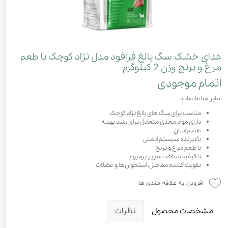
غذای خشک سگ بالغ فرافود مدل نژاد کوچک با طعم
مرغ و برنج وزن 2 کیلوگرم
اتمام موجودی
سایر مشخصات:
مناسب برای سگ های بالغ نژاد کوچک
دارای مواد مغذی متعادل برای رشد بهینه
هضم آسان
بالابرنده سیستم ایمنی
با طعم مرغ و برنج
با کیفیت ساخت سوپر پرمیوم
تقویت کننده مفاصل، استخوان‌ها و عضلات
افزودن به علاقه مندی ها
مشخصات محصول
نظرات