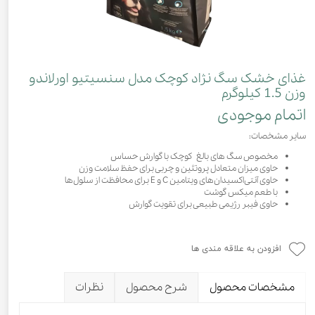
غذای خشک سگ نژاد کوچک مدل سنسیتیو اورلاندو
وزن 1.5 کیلوگرم
اتمام موجودی
سایر مشخصات:
مخصوص سگ های بالغ کوچک با گوارش حساس
حاوی میزان متعادل پروتئین و چربی برای حفظ سلامت وزن
حاوی آنتی‌اکسیدان‌های ویتامین C و E برای محافظت از سلول‌ها
با طعم میکس گوشت
حاوی فیبر رژیمی طبیعی برای تقویت گوارش
افزودن به علاقه مندی ها
مشخصات محصول
شرح محصول
نظرات