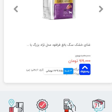
غذای خشک توله سگ فرافود مدل مرغ و برنج وزن 2 کیلوگرم
غذای خشک سگ بالغ فرافود مدل نژاد بزرگ با طعم مرغ و برنج وزن 2 کیلوگرم
۱,۰۶۰,۰۰۰ تومان
۹۱۹,۰۰۰ تومان
4 قسط
229,750 تومانی