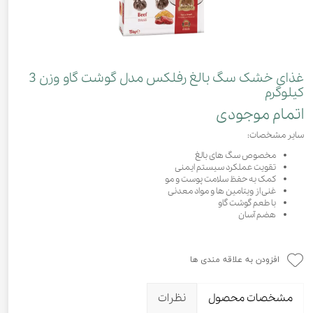
غذای خشک سگ بالغ رفلکس مدل گوشت گاو وزن 3
کیلوگرم
اتمام موجودی
سایر مشخصات:
مخصوص سگ های بالغ
تقویت عملکرد سیستم ایمنی
کمک به حفظ سلامت پوست و مو
غنی از ویتامین ها و مواد معدنی
با طعم گوشت گاو
هضم آسان
افزودن به علاقه مندی ها
مشخصات محصول
نظرات