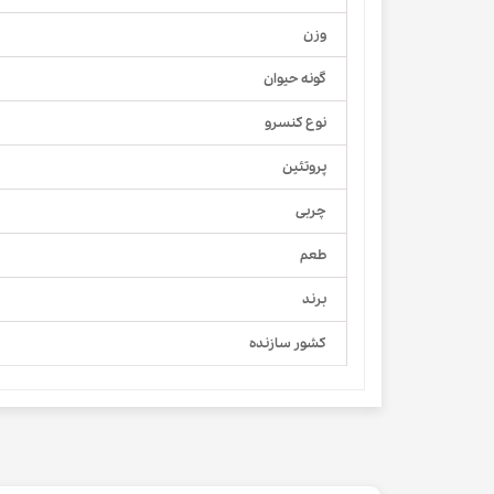
وزن
گونه حیوان
نوع کنسرو
پروتئین
چربی
طعم
برند
کشور سازنده