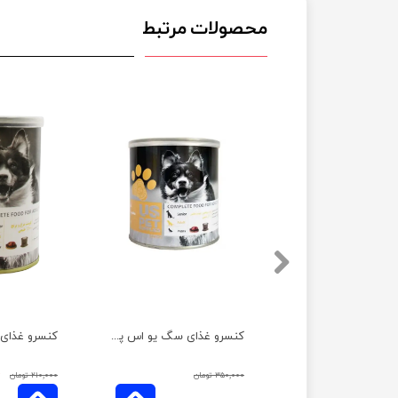
محصولات مرتبط
کنسرو غذای سگ یو اس پت با طعم گوشت خالص گاو وزن 800 گرم
کنسرو غذای سگ یو اس پت با طعم گوشت گوساله و بوقلمون وزن 800 گرم
۰
۳۵۰,۰۰۰ تومان
۲۱۰,۰۰۰ تومان