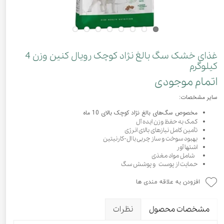
غذای خشک سگ بالغ نژاد کوچک رویال کنین وزن 4
کیلوگرم
اتمام موجودی
سایر مشخصات:
مخصوص سگ‌های بالغ نژاد کوچک بالای 10 ماه
کمک به حفظ وزن ایده آل
تأمین کامل نیازهای بالای انرژی
بهبود سوخت و ساز چربی با ال-کارنیتین
اشتها آور
شامل مواد مغذی
حمایت از پوست و پوشش سگ
افزودن به علاقه مندی ها
مشخصات محصول
نظرات