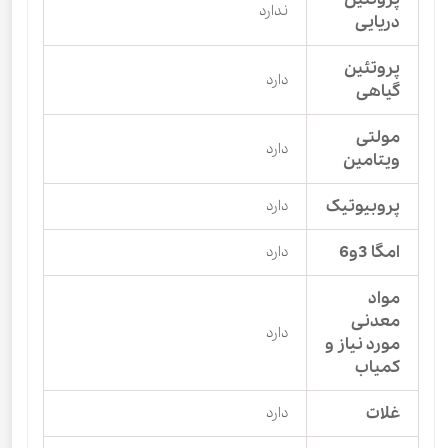
ندارد
دریایی
پروتئین
دارد
گیاهی
مولتی
دارد
ویتامین
پروبیوتیک
دارد
امگا 3و6
دارد
مواد
معدنی
دارد
مورد نیاز و
کمیاب
غلات
دارد