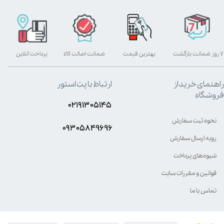
۷ روز ضمانت بازگشت
بهترین قیمت
ضمانت اصالت کالا
پرداخت آنلاین
راهنمای خرید از
ارتباط با پت استور
فروشگاه
۰۲۱۹۱۳۰۵۱۴۵
نحوه ثبت سفارش
۰۹۳۰۵8۴9696
رویه ارسال سفارش
شیوه‌های پرداخت
قوانین و مقررات سایت
تماس با ما