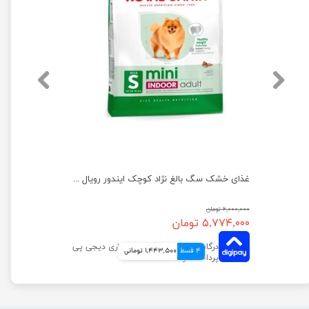
غذای خشک سگ رنال رویال کنین وزن 2 کیلوگرم
غذای خشک سگ بالغ نژاد کوچک ایندور رویال کنین وزن 1.5 کیلوگرم
۶,۰۰۰,۰۰۰ تومان
۵,۷۷۴,۰۰۰ تومان
4 قسط
1,443,500 تومانی