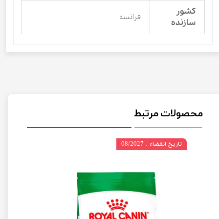
کشور
فرانسه
سازنده
محصولات مرتبط
تاریخ انقضاء : 08/2027