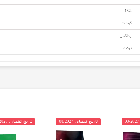
18%
گوشت
رفلکس
ترکیه
تاریخ انقضاء : 08/2027
تاریخ انقضاء : 08/2027