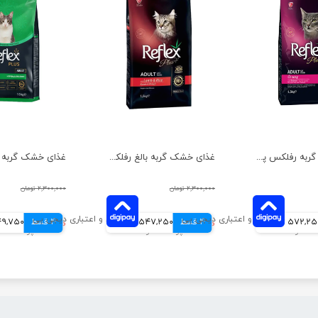
غذای خشک گربه رفلکس پلاس مدل چوزی وزن 1.5 کیلوگرم
غذای خشک گربه بالغ رفلکس پلاس مدل بره و برنج وزن ۱.۵ کیلوگرم
۲,۳۰۰,۰۰۰ تومان
۲,۳۰۰,۰۰۰ تومان
572,2 تومانی
4 قسط
۲,۱۸۹,۰۰۰ تومان
547,250 تومانی
4 قسط
۲,۱۹۹,۰۰۰ تومان
549,750 تو