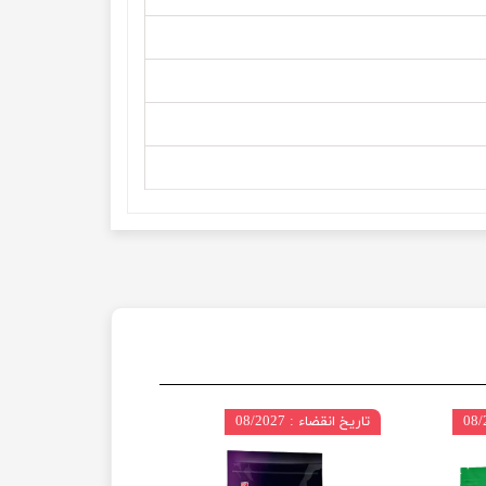
تاریخ انقضاء : 08/2027