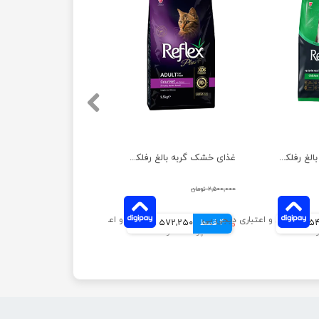
غذای خشک گربه بالغ رفلکس پلاس مدل مرغ وزن 1.5 کیلوگرم
غذای خشک گربه بالغ رفلکس پلاس مدل گورمت وزن 1.5 کیلوگرم
۲,۵۰۰,۰۰۰ تومان
مانی
4 قسط
۲,۲۸۹,۰۰۰ تومان
572,250 تومانی