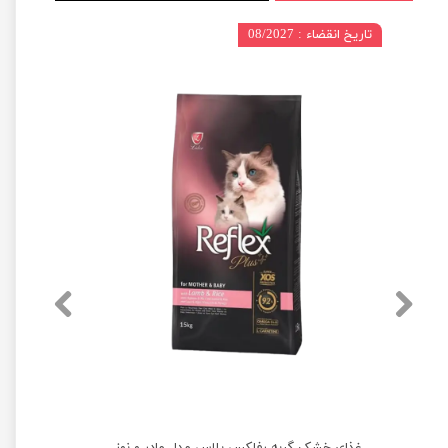
تاریخ انقضاء : 08/2027