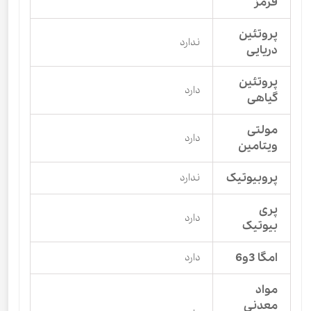
قرمز
پروتئین
ندارد
دریایی
پروتئین
دارد
گیاهی
مولتی
دارد
ویتامین
پروبیوتیک
ندارد
پری
دارد
بیوتیک
امگا 3و6
دارد
مواد
معدنی