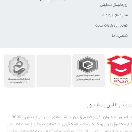
رویه ارسال سفارش
شیوه‌های پرداخت
قوانین و مقررات سایت
تماس با ما
ت شاپ آنلاین پت استور
پت استور به عنوان یکی از قدیمی‌ترین پت شاپ های اینترنتی با بیش از 3000
زار محصول ایرانی و خارجی آماده پاسخگویی به همه ی نیازهای پت شما هست.
ت شاپ پت استور، ویترینی از غذای سگ و غذای گربه با برندهای معتبر مانند: