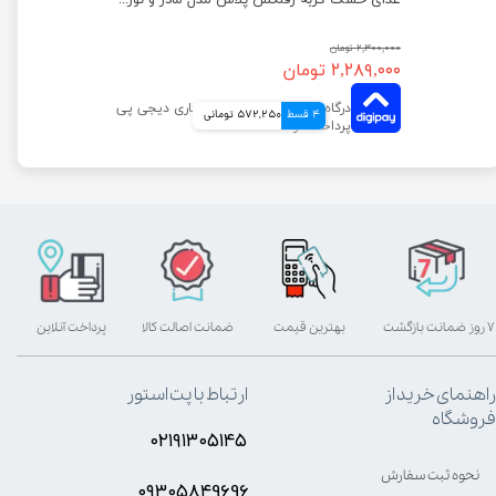
غذای خشک گربه بالغ رفلکس پلاس مدل گورمت وزن 1.5 کیلوگرم
غذای خشک گربه رفلکس پلاس مدل مادر و نوزاد وزن 1.5 کیلوگرم
۲,۳۰۰,۰۰۰ تومان
۲,۲۸۹,۰۰۰ تومان
4 قسط
572,250 تومانی
۷ روز ضمانت بازگشت
بهترین قیمت
ضمانت اصالت کالا
پرداخت آنلاین
راهنمای خرید از
ارتباط با پت استور
فروشگاه
۰۲۱۹۱۳۰۵۱۴۵
نحوه ثبت سفارش
۰۹۳۰۵8۴9696