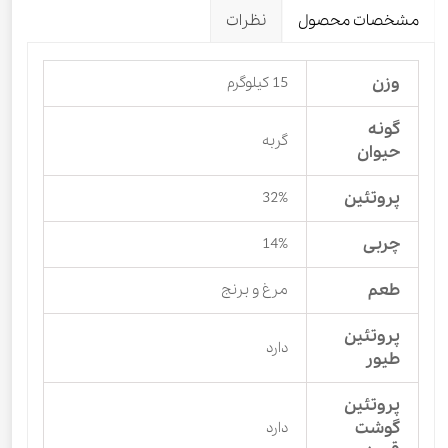
مشخصات محصول
نظرات
وزن
15 کیلوگرم
گونه
گربه
حیوان
پروتئین
32%
چربی
14%
طعم
مرغ و برنج
پروتئین
دارد
طیور
پروتئین
گوشت
دارد