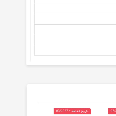
تاریخ انقضاء : 03/2027