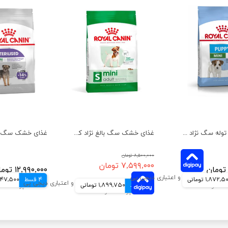
غذای خشک توله سگ نژاد کوچک رویال کنین وزن 2 کیلوگرم
غذای خشک سگ بالغ نژاد کوچک رویال کنین وزن 2 کیلوگرم
۸,۵۰۰,۰۰۰ تومان
۷,۵۹۹,۰۰۰ تومان
۱۲,۹۹۰,۰۰۰ تومان
1,872, تومانی
4 قسط
3,247,500 ت
4 قسط
1,899,750 تومانی