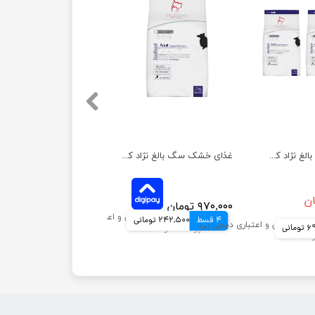
غذای خشک سگ بالغ نژاد کوچک سلبن مدل عقیم شده بسته 3 عددی
غذای خشک سگ بالغ نژاد کوچک سلبن مدل عقیم شده وزن 2 کیلوگرم
۹۷۰,۰۰۰ تومان
4 قسط
242,500 تومانی
مانی