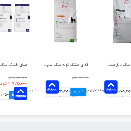
غذای خشک سگ بالغ سلبن مدل نژاد بزرگ وزن 10 کیلوگرم
غذای خشک توله سگ سلبن مدل نژاد کوچک وزن 2 کیلوگرم
۹۲۰,۰۰۰ تومان
۲,۷۶۵,۰۰۰ تومان
۲,۷۶۵,۰۰۰ تومان
787,2 تومانی
4 قسط
۷۸۹,۰۰۰ تومان
197,250 تومانی
4 قسط
691,250 تو