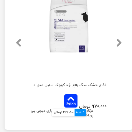
غذای خشک سگ بالغ نژاد کوچک سلبن مدل عقیم شده بسته 3 عددی
غذای خشک سگ بالغ نژاد کوچک سلبن مدل عقیم شده وزن 2 کیلوگرم
۹۷۰,۰۰۰ تومان
4 قسط
242,500 تومانی