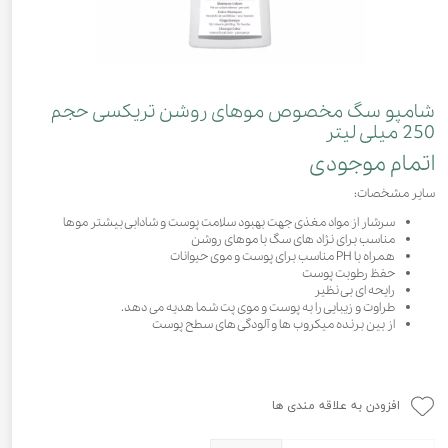
شامپو سگ مخصوص موهای روشن تریکسی حجم
250 میلی لیتر
اتمام موجودی
سایر مشخصات:
سرشار از مواد مغذی جهت بهبود سلامت پوست و شادابی بیشتر موها
مناسب برای نژاد های سگ با موهای روشن
همراه با PH مناسب برای پوست و موی حیوانات
حفظ رطوبت پوست
رایحه ای بی نظیر
طراوت و زیبایی را به پوست و موی پت شما هدیه می دهد.
از بین برنده میکروب ها و آلودگی های سطح پوست
افزودن به علاقه مندی ها