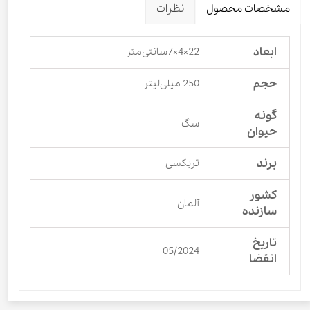
مشخصات محصول
نظرات
ابعاد
22×4×7سانتی‌متر
حجم
250 میلی‌لیتر
گونه
سگ
حیوان
برند
تریکسی
کشور
آلمان
سازنده
تاریخ
05/2024
انقضا