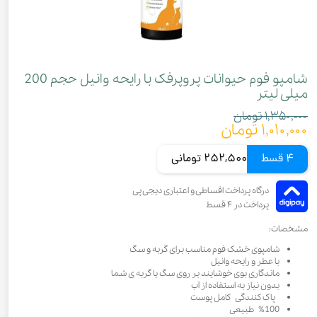
شامپو فوم حیوانات پروپرفک با رایحه وانیل حجم 200
میلی لیتر
۱,۳۵۰,۰۰۰ تومان
۱,۰۱۰,۰۰۰ تومان
4 قسط
252,500 تومانی
مشخصات:
شامپوی خشک فوم مناسب برای گربه و سگ
با عطر و رایحه وانیل
ماندگاری بوی خوشایند بر روی سگ یا گربه ی شما
بدون نیاز به استفاده از آب
پاک کنندگی کامل پوست
%100 طبیعی