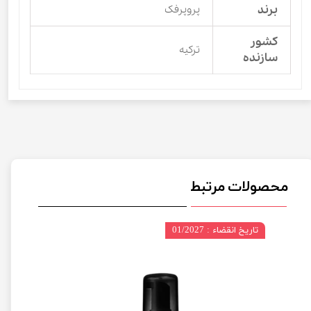
برند
پروپرفک
کشور
ترکیه
سازنده
محصولات مرتبط
تاریخ انقضاء : 01/2027