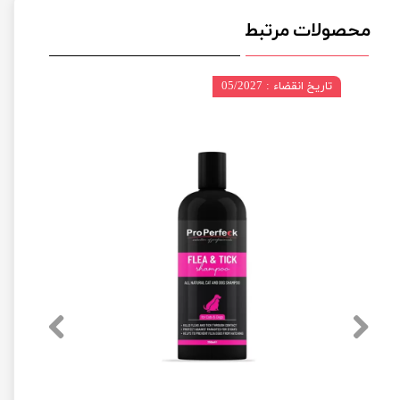
محصولات مرتبط
تاریخ انقضاء : 05/2027