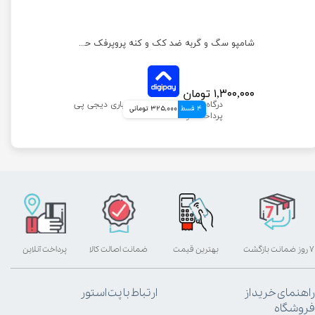
شامپو خشک سگ و گربه پرسا حجم 300 میلی لیتر
شامپو سگ و گربه ضد کک و کنه پروپرفک حجم 250 میلی لیتر
۱,۳۰۰,۰۰۰ تومان
4 قسط
325,000 تومانی
۷ روز ضمانت بازگشت
بهترین قیمت
ضمانت اصالت کالا
پرداخت آنلاین
راهنمای خرید از
ارتباط با پت استور
فروشگاه