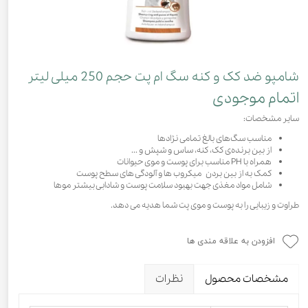
شامپو ضد کک و کنه سگ ام پت حجم 250 میلی لیتر
اتمام موجودی
سایر مشخصات:
مناسب سگ‌های بالغ تمامی نژادها
از بین برنده‌ی کک، کنه، ساس و شپش و ...
همراه با PH مناسب برای پوست و موی حیوانات
کمک به از بین بردن میکروب ها و آلودگی های سطح پوست
شامل مواد مغذی جهت بهبود سلامت پوست و شادابی بیشتر موها
طراوت و زیبایی را به پوست و موی پت شما هدیه می دهد.
افزودن به علاقه مندی ها
مشخصات محصول
نظرات