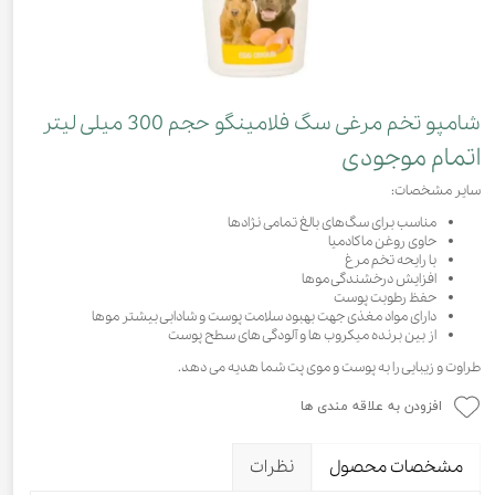
شامپو تخم مرغی سگ فلامینگو حجم 300 میلی لیتر
اتمام موجودی
سایر مشخصات:
مناسب برای سگ‌های بالغ تمامی نژادها
حاوی روغن ماکادمیا
با رایحه تخم مرغ
افزایش درخشندگی موها
حفظ رطوبت پوست
دارای مواد مغذی جهت بهبود سلامت پوست و شادابی بیشتر موها
از بین برنده میکروب ها و آلودگی های سطح پوست
طراوت و زیبایی را به پوست و موی پت شما هدیه می دهد.
افزودن به علاقه مندی ها
مشخصات محصول
نظرات