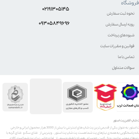
فروشگاه
۰۲۱۹۱۳۰۵۱۴۵
نحوه ثبت سفارش
۰۹۳۰۵8۴9696
رویه ارسال سفارش
شیوه‌های پرداخت
قوانین و مقررات سایت
تماس با ما
سوالات متداول
ان ضمانت ترب
 شاپ آنلاین پت استور
پت استور به عنوان یکی از قدیمی‌ترین پت شاپ های اینترنتی با بیش از 3000 هزار محصول ایرانی و خارجی
اده پاسخگویی به همه ی نیازهای پت شما هست. پت شاپ پت استور، ویترینی از غذای سگ و غذای گربه با
ندهای معتبر مانند: رویال کنین، جوسرا و .. همراه با طیف وسیعی از لوازم جانبی برای پت شما است. کالای