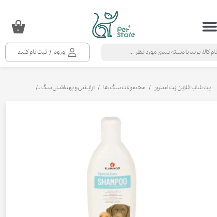
حساب کاربری من
۰
تغییر گذر واژه
ورود
/
ثبت نام کنید
سفارشات
خروج از حساب کاربری
پت شاپ آنلاین پت استور
محصولات سگ ها
آرایشی و بهداشتی سگ
شامپو و نرم ک