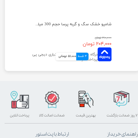
شامپو فوم حیوانات پروپرفک با رایحه وانیل حجم 200 میلی لیتر
شامپو خشک سگ و گربه پرسا حجم 300 میلی لیتر
۲۱۰,۰۰۰ تومان
۲۰۴,۰۰۰ تومان
4 قسط
51,000 تومانی
۷ روز ضمانت بازگشت
بهترین قیمت
ضمانت اصالت کالا
پرداخت آنلاین
راهنمای خرید از
ارتباط با پت استور