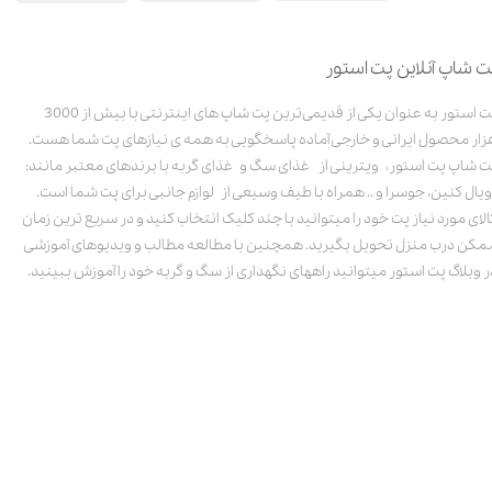
ت شاپ آنلاین پت استور
پت استور به عنوان یکی از قدیمی‌ترین پت شاپ های اینترنتی با بیش از 3000
زار محصول ایرانی و خارجی آماده پاسخگویی به همه ی نیازهای پت شما هست.
ت شاپ پت استور، ویترینی از غذای سگ و غذای گربه با برندهای معتبر مانند:
ویال کنین، جوسرا و .. همراه با طیف وسیعی از لوازم جانبی برای پت شما است.
الای مورد نیاز پت خود را میتوانید با چند کلیک انتخاب کنید و در سریع ترین زمان
مکن درب منزل تحویل بگیرید. همچنین با مطالعه مطالب و ویدیوهای آموزشی
ر وبلاگ پت استور میتوانید راههای نگهداری از سگ و گربه خود را آموزش ببینید.