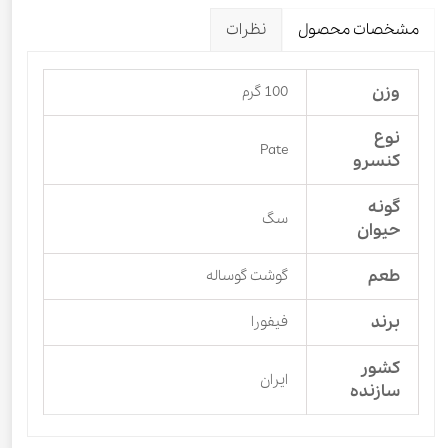
مشخصات محصول
نظرات
وزن
100 گرم
نوع
Pate
کنسرو
گونه
سگ
حیوان
طعم
گوشت گوساله
برند
فیفورا
کشور
ایران
سازنده