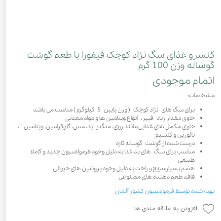
کنسرو غذای سگ نژاد کوچک فیفورا با طعم گوشت
گوساله وزن 100 گرم
اتمام موجودی
مشخصات:
برای سگ های نژاد کوچک ( وزن پایین 5 کیلوگرم ) مناسب می باشد
حاوی مقدار زیاد فیبر، انواع ویتامین ها و مواد معدنی
حاوی مکمل های غذایی مانند روی، منگنز، ید، مس، گلوکزامین، ویتامین E،
تائورین و کلسیم
درست شده از گوشت گوساله تازه
مناسب برای سگ های بد غذا به دلیل وجود فرمولاسیون جدید و کاملا
طبیعی
هضم بسیارسریع و راحت به دلیل وجود پروتئین های حیوانی
فاقد طعم دهنده های مصنوعی
تهیه شده توسط فرمولاسیون کشور آلمان
افزودن به علاقه مندی ها