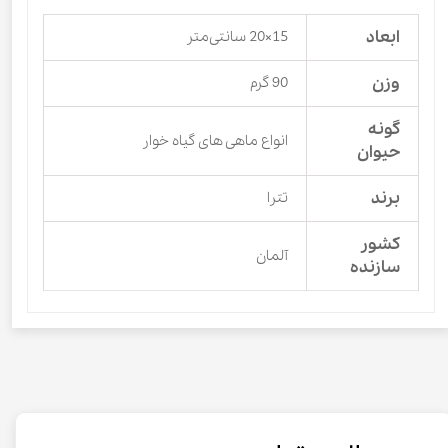
ابعاد
15×20 سانتی‌متر
وزن
90 گرم
گونه
انواع ماهی های گیاه خوار
حیوان
برند
تترا
کشور
آلمان
سازنده