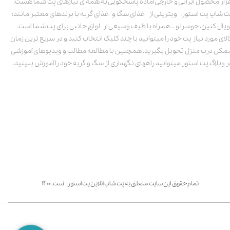
زار محصول ایرانی و خارجی آماده پاسخگویی به همه ی نیازهای پت شما هست.
ت شاپ پت استور، ویترینی از غذای سگ و غذای گربه با برندهای معتبر مانند:
ویال کنین، جوسرا و .. همراه با طیف وسیعی از لوازم جانبی برای پت شما است.
الای مورد نیاز پت خود را میتوانید با چند کلیک انتخاب کنید و در سریع ترین زمان
مکن درب منزل تحویل بگیرید. همچنین با مطالعه مطالب و ویدیوهای آموزشی
ر وبلاگ پت استور میتوانید راههای نگهداری از سگ و گربه خود را آموزش ببینید.
تمام حقوق این سایت متعلق به پت شاپ آنلاین پت استور است. ۱۴۰۰