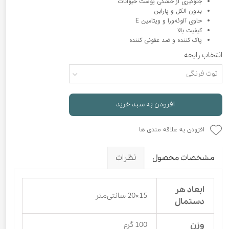
جلوگیری از خشکی پوست حیوانات
بدون الکل و پارابن
حاوی آلوئه‌ورا و ویتامین E
کیفیت بالا
پاک کننده و ضد عفونی کننده
انتخاب رایحه
توت فرنگی
افزودن به سبد خرید
افزودن به علاقه مندی ها
مشخصات محصول
نظرات
ابعاد هر
15×20 سانتی‌متر
دستمال
وزن
100 گرم