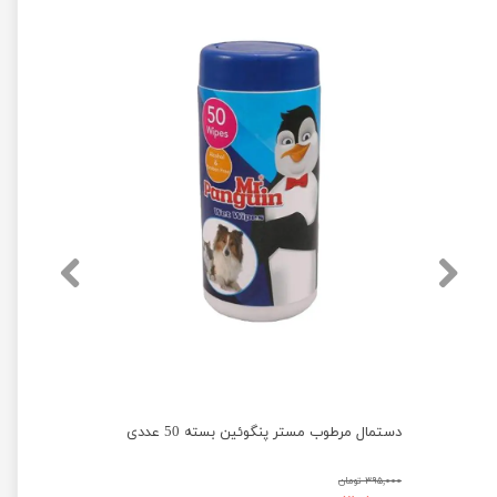
دستمال مرطوب پاکتی درب دار با رایحه مستر پنگوئین بسته 50 عددی
دستمال مرطوب مستر پنگوئین بسته 50 عددی
۳۹۵,۰۰۰ تومان