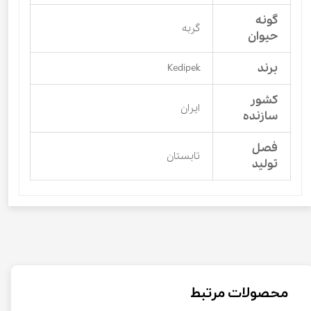
گونه
گربه
حیوان
برند
Kedipek
کشور
ایران
سازنده
فصل
تابستان
تولید
محصولات مرتبط