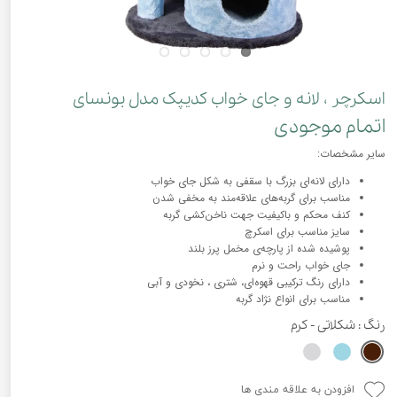
اسکرچر ، لانه و جای خواب کدیپک مدل بونسای
اتمام موجودی
سایر مشخصات:
دارای لانه‌ای بزرگ با سقفی به شکل جای خواب
مناسب برای گربه‌های علاقه‌مند به مخفی شدن
کنف محکم و باکیفیت جهت ناخن‌کشی گربه
سایز مناسب برای اسکرچ
پوشیده شده از پارچه‌ی مخمل پرز بلند
جای خواب راحت و نرم
دارای رنگ ترکیبی قهوه‌ای، شتری ، نخودی و آبی
مناسب برای انواع نژاد گربه
رنگ
: شکلاتی - کرم
افزودن به علاقه مندی ها