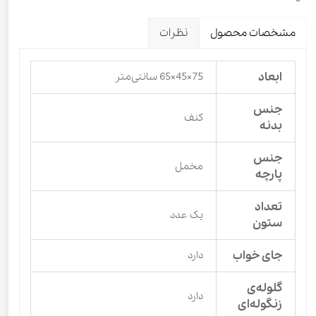
مشخصات محصول
نظرات
ابعاد
75×45×65 سانتی‌متر
جنس
کنف
بدنه
جنس
مخمل
پارچه
تعداد
یک عدد
ستون
جای خواب
دارد
گلوله‌ی
دارد
زنگوله‌ای