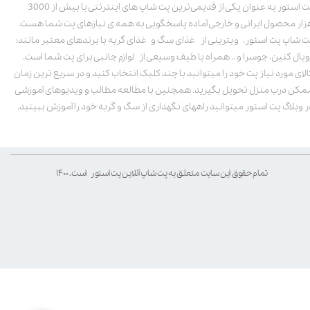
پت استور به عنوان یکی از قدیمی‌ترین پت شاپ های اینترنتی با بیش از 3000
زار محصول ایرانی و خارجی آماده پاسخگویی به همه ی نیازهای پت شما هست.
ت شاپ پت استور، ویترینی از غذای سگ و غذای گربه با برندهای معتبر مانند:
ویال کنین، جوسرا و .. همراه با طیف وسیعی از لوازم جانبی برای پت شما است.
الای مورد نیاز پت خود را میتوانید با چند کلیک انتخاب کنید و در سریع ترین زمان
مکن درب منزل تحویل بگیرید. همچنین با مطالعه مطالب و ویدیوهای آموزشی
ر وبلاگ پت استور میتوانید راههای نگهداری از سگ و گربه خود را آموزش ببینید.
تمام حقوق این سایت متعلق به پت شاپ آنلاین پت استور است. ۱۴۰۰