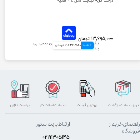
درخت گربه نیناپت مدل L + هدیه
۱۳,۶۹۵,۰۰۰ تومان
4 قسط
3,423,750 تومانی
۷ روز ضمانت بازگشت
بهترین قیمت
ضمانت اصالت کالا
پرداخت آنلاین
راهنمای خرید از
ارتباط با پت استور
فروشگاه
۰۲۱۹۱۳۰۵۱۴۵