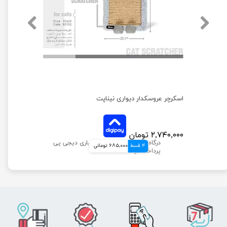
اسکرچر عروسکدار دیواری نیناپت
۲,۷۴۰,۰۰۰ تومان
4 قسط
685,000 تومانی