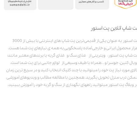
ت شاپ آنلاین پت استور
پت استور به عنوان یکی از قدیمی‌ترین پت شاپ های اینترنتی با بیش از 3000
زار محصول ایرانی و خارجی آماده پاسخگویی به همه ی نیازهای پت شما هست.
ت شاپ پت استور، ویترینی از غذای سگ و غذای گربه با برندهای معتبر مانند:
ویال کنین، جوسرا و .. همراه با طیف وسیعی از لوازم جانبی برای پت شما است.
الای مورد نیاز پت خود را میتوانید با چند کلیک انتخاب کنید و در سریع ترین زمان
مکن درب منزل تحویل بگیرید. همچنین با مطالعه مطالب و ویدیوهای آموزشی
ر وبلاگ پت استور میتوانید راههای نگهداری از سگ و گربه خود را آموزش ببینید.