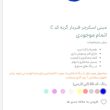
مینی اسکرچر فنردار گربه کد C
اتمام موجودی
سایر مشخصات:
همراه با کت نیپ
دارای فنر و موش بازی
کنف محکـم و با کیفیت
بسیار محکم و با دوام
در رنگ های متنوع
محصول مورد نظر با رنگ انتخابی به صورت اختصاصی برای شما تولید می شود. زمان
تحویل سفارش 7 روز کاری میباشد.
رنگ
: کد ۵۵ (آبی کاربنی)
افزودن به علاقه مندی ها