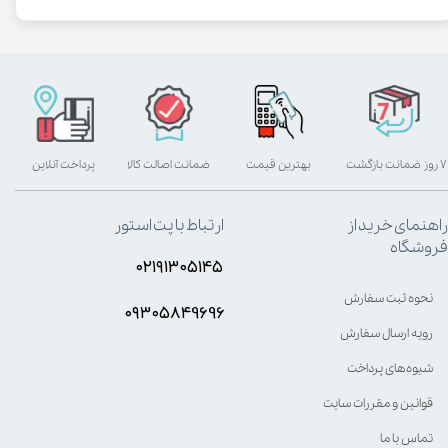
۷ روز ضمانت بازگشت
بهترین قیمت
ضمانت اصالت کالا
پرداخت آنلاین
راهنمای خرید از
ارتباط با پت استور
فروشگاه
۰۲۱۹۱۳۰۵۱۴۵
نحوه ثبت سفارش
۰۹۳۰۵8۴9696
رویه ارسال سفارش
شیوه‌های پرداخت
قوانین و مقررات سایت
تماس با ما