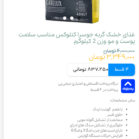
غذای خشک گربه جوسرا کتلوکس مناسب سلامت
پوست و مو وزن 2 کیلوگرم
۴,۰۰۰,۰۰۰ تومان
۳,۳۴۹,۰۰۰ تومان
4 قسط
837,250 تومانی
سایر مشخصات:
با طعم گوشت اردک
حاوی فیبر
ممانعت از تشکیل گلوله مویی
جلوگیری از تشکیل سنگ های ادرای
دارای اسیدهای چرب امگا 3 و امگا 6
افزایش حرکات دستگاه گوارش