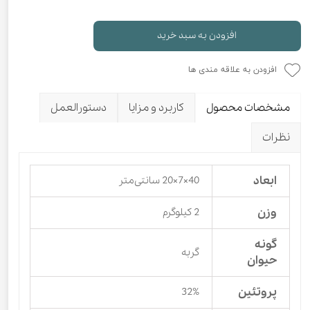
افزودن به سبد خرید
افزودن به علاقه مندی ها
مشخصات محصول
کاربرد و مزایا
دستورالعمل
نظرات
ابعاد
40×7×20 سانتی‌متر
وزن
2 کیلوگرم
گونه
گربه
حیوان
پروتئین
32%