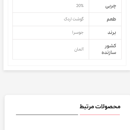
چربی
20%
طعم
گوشت اردک
برند
جوسرا
کشور
آلمان
سازنده
محصولات مرتبط