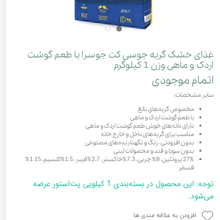
غذای خشک گربه جوسی کت جوسرا با طعم گوشت
اردک و ماهی وزن 1 کیلوگرم
اتمام موجودی
سایر مشخصات:
مخصوص گربه‌های بالغ
با طعم گوشت اردک و ماهی
دارای دانه‌های خوش طعم گوشت اردک و ماهی
مناسب برای گربه‌های داخل و خارج خانه
بدون افزودنی، رنگ و نگهدارنده‌های مصنوعی
بدون سویا و قند و محصولات لبنی
27% پروتئین، 9% چربی، 7.3%خاکستر، 2.7%فیبر، 1.5%کلسیم، 1.15%
فسفر
توجه: این محصول در بسته‌بندی‌ 1 کیلویی پت‌استور عرضه
می‌شود.
افزودن به علاقه مندی ها