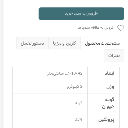
افزودن به سبد خرید
افزودن به علاقه مندی ها
مشخصات محصول
کاربرد و مزایا
دستورالعمل
نظرات
ابعاد
42×10×17 سانتی‌متر
وزن
2 کیلوگرم
گونه
گربه
حیوان
پروتئین
35%