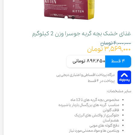
غذای خشک بچه گربه جوسرا وزن 2 کیلوگرم
۴,۰۰۰,۰۰۰ تومان
۳,۵۶۹,۰۰۰ تومان
4 قسط
892,250 تومانی
سایر مشخصات:
مخصوص بچه گربه های تا 12 ماه
مناسب گربه های بزرگسال باردار یا شیرده
فاقد گلوتن
جلوگیری از واکنش های آلرژیک
هضم آسان
دفع گلوله های مویی
ویتامین ها و مواد معدنی مورد نیاز