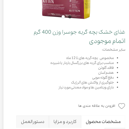
غذای خشک بچه گربه جوسرا وزن 400 گرم
اتمام موجودی
سایر مشخصات:
مخصوص بچه گربه های تا 12 ماه
مناسب برای گربه های بزرگسال باردار یا شیرده
فاقد گلوتن
هضم آسان
دفع گلوله مویی
جلوگیری از واکنش های آلرژیک
دارای ویتامین ها و مواد معدنی مورد نیاز
افزودن به علاقه مندی ها
مشخصات محصول
کاربرد و مزایا
دستورالعمل