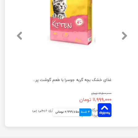
غذای خشک بچه گربه جوسرا با طعم گوشت پرندگان وزن 10 کیلوگرم
۱۲,۵۰۰,۰۰۰ تومان
۱۱,۹۹۹,۰۰۰ تومان
4 قسط
2,999,750 تومانی