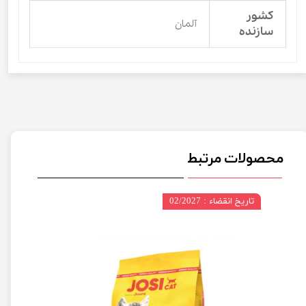
کشور
آلمان
سازنده
محصولات مرتبط
تاریخ انقضاء : 02/2027