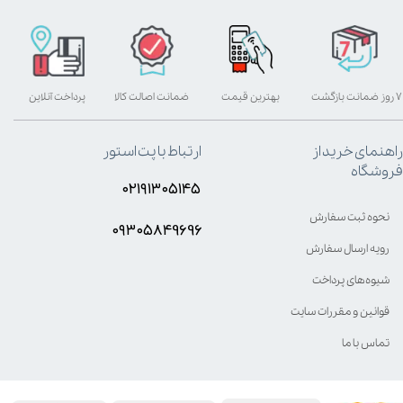
۷ روز ضمانت بازگشت
بهترین قیمت
ضمانت اصالت کالا
پرداخت آنلاین
راهنمای خرید از
ارتباط با پت استور
فروشگاه
۰۲۱۹۱۳۰۵۱۴۵
نحوه ثبت سفارش
۰۹۳۰۵8۴9696
رویه ارسال سفارش
شیوه‌های پرداخت
قوانین و مقررات سایت
تماس با ما