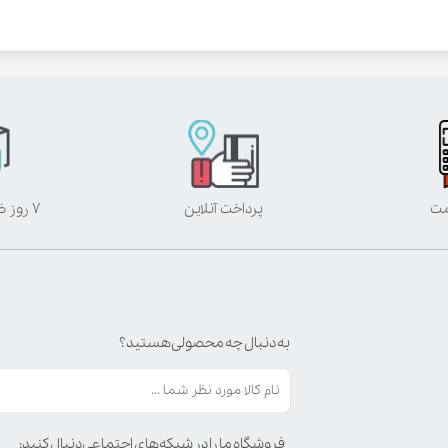
مت
پرداخت آنلاین
۷ روز ضمانت بازگشت
به دنبال چه محصولی هستید؟
فروشگاه ما را در شبکه‌های اجتماعی دنبال کنید: