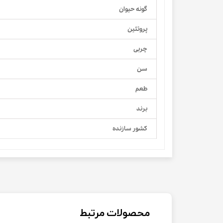
گونه حیوان
پروتئین
چربی
سن
طعم
برند
کشور سازنده
محصولات مرتبط