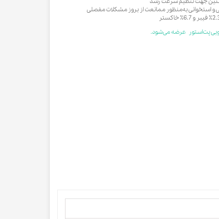
وتئین جهت تنظیم سرعت رشد
 و استخوانی به‌منظور ممانعت از بروز مشکلات مفصلی