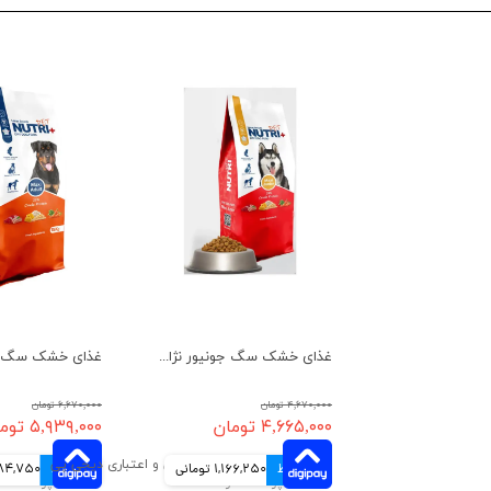
غذای خشک سگ جونیور نژاد بزرگ نوتری پلاس وزن 10 کیلوگرم
۴,۶۷۰,۰۰۰ تومان
۶,۶۷۰,۰۰۰ تومان
۴,۶۶۵,۰۰۰ تومان
۵,۹۳۹,۰۰۰ تومان
4 قسط
1,166,250 تومانی
4 قسط
1,484,750 ت