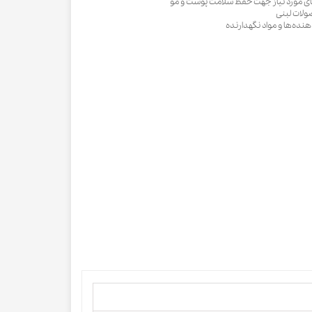
ی مورد نیاز جهت حفظ سلامت پوست و مو
ولات لبنی
ده‌ها و مواد نگهدارنده