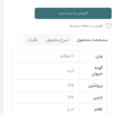
افزودن به سبد خرید
افزودن به علاقه مندی ها
مشخصات محصول
شرح محصول
نظرات
وزن
2 کیلوگرم
گونه
گربه
حیوان
پروتئین
35%
چربی
10%
طعم
مرغ