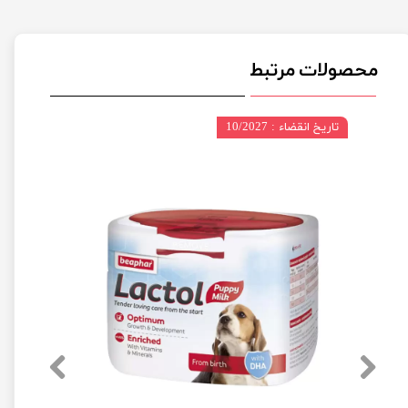
محصولات مرتبط
تاریخ انقضاء : 10/2027