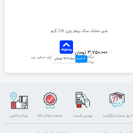
شیر خشک سگ بیفار وزن 250 گرم
۳,۷۵۰,۰۰۰ تومان
4 قسط
937,500 تومانی
۷ روز ضمانت بازگشت
بهترین قیمت
ضمانت اصالت کالا
پرداخت آنلاین