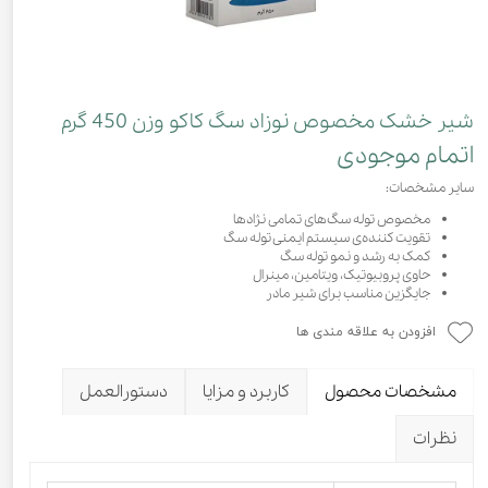
شیر خشک مخصوص نوزاد سگ کاکو وزن 450 گرم
اتمام موجودی
سایر مشخصات:
مخصوص توله سگ‌های تمامی نژادها
تقویت کننده‌ی سیستم ایمنی توله سگ
کمک به رشد و نمو توله سگ
حاوی پروبیوتیک، ویتامین، مینرال
جایگزین مناسب برای شیر مادر
افزودن به علاقه مندی ها
مشخصات محصول
کاربرد و مزایا
دستورالعمل
نظرات