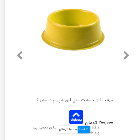
ظرف غذای حیوانات مدل فلور هپی پت سایز کوچک
۲۰۰,۰۰۰ تومان
4 قسط
50,000 تومانی