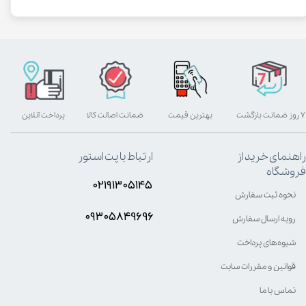
۷ روز ضمانت بازگشت
بهترین قیمت
ضمانت اصالت کالا
پرداخت آنلاین
راهنمای خرید از
ارتباط با پت استور
فروشگاه
۰۲۱۹۱۳۰۵۱۴۵
نحوه ثبت سفارش
۰۹۳۰۵8۴9696
رویه ارسال سفارش
شیوه‌های پرداخت
قوانین و مقررات سایت
تماس با ما