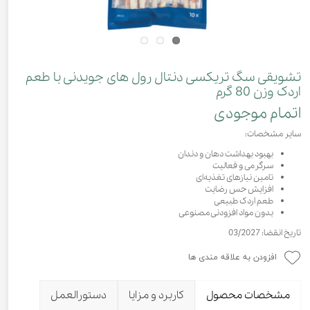
تشویقی سگ تریکسی دنتال رول های جویدنی با طعم
اردک وزن 80 گرم
اتمام موجودی
سایر مشخصات:
بهبود بهداشت دهان و دندان
سرگرمی و فعالیت
تامین نیازهای تغذیه‌ای
افزایش حس رضایت
طعم اردک طبیعی
بدون مواد افزودنی مصنوعی
تاریخ انقضا: 03/2027
افزودن به علاقه مندی ها
مشخصات محصول
کاربرد و مزایا
دستورالعمل