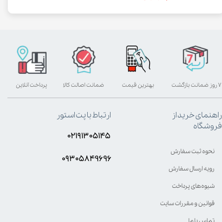
۷ روز ضمانت بازگشت
بهترین قیمت
ضمانت اصالت کالا
پرداخت آنلاین
راهنمای خرید از
ارتباط با پت استور
فروشگاه
۰۲۱۹۱۳۰۵۱۴۵
نحوه ثبت سفارش
۰۹۳۰۵8۴9696
رویه ارسال سفارش
شیوه‌های پرداخت
قوانین و مقررات سایت
تماس با ما