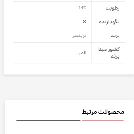
رطوبت
14%
نگهدارنده
❌
برند
تریکسی
کشور مبدا
آلمان
برند
محصولات مرتبط