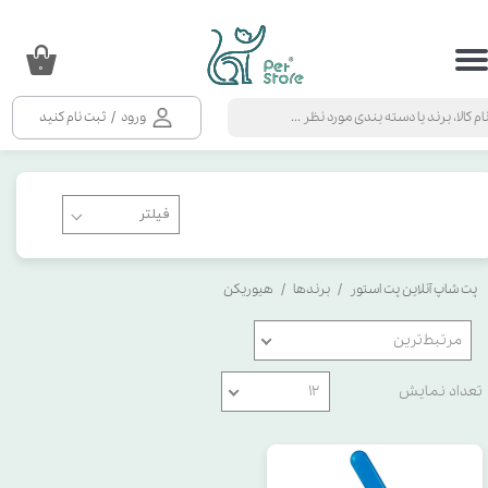
حساب کاربری من
۰
تغییر گذر واژه
ورود
/
ثبت نام کنید
سفارشات
خروج از حساب کاربری
پت شاپ آنلاین پت استور
برندها
هیوریکن
مرتبط‌ترین
تعداد نمایش
۱۲