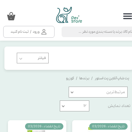
حساب کاربری من
۰
تغییر گذر واژه
ورود
/
ثبت نام کنید
سفارشات
خروج از حساب کاربری
پت شاپ آنلاین پت استور
برندها
کوزرو
مرتبط‌ترین
تعداد نمایش
۱۲
تاریخ انقضاء : 03/2026
تاریخ انقضاء : 03/2026