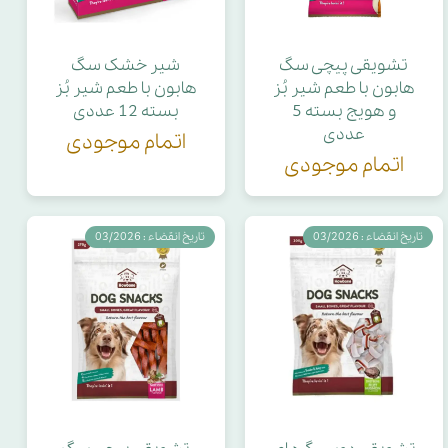
تشویقی پیچی سگ
شیر خشک سگ
هابون با طعم شیر بُز
هابون با طعم شیر بُز
و هویج بسته 5
بسته 12 عددی
عددی
اتمام موجودی
اتمام موجودی
تاریخ انقضاء : 03/2026
تاریخ انقضاء : 03/2026