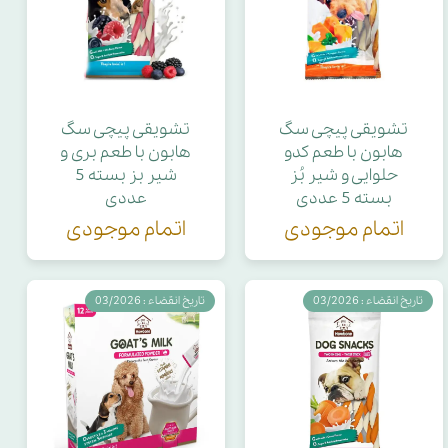
تشویقی پیچی سگ
تشویقی پیچی سگ
هابون با طعم کدو
هابون با طعم بری و
حلوایی و شیر بُز
شیر بز بسته 5
بسته 5 عددی
عددی
اتمام موجودی
اتمام موجودی
تاریخ انقضاء : 03/2026
تاریخ انقضاء : 03/2026