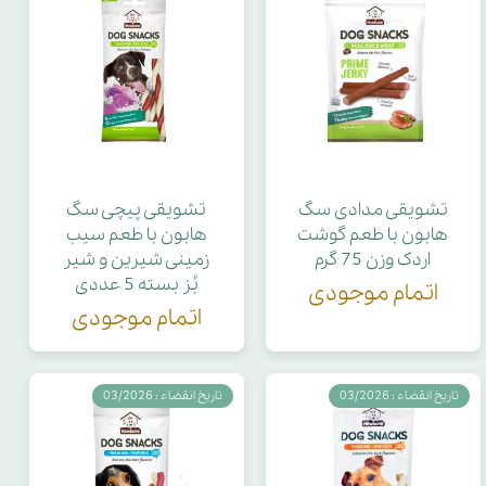
تشویقی مدادی سگ
تشویقی پیچی سگ
هابون با طعم گوشت
هابون با طعم سیب
اردک وزن 75 گرم
زمینی شیرین و شیر
بُز بسته 5 عددی
اتمام موجودی
اتمام موجودی
تاریخ انقضاء : 03/2026
تاریخ انقضاء : 03/2026