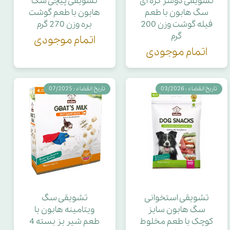
تشویقی دوسر گره ای
تشویقی پیچی سگ
سگ هابون با طعم
هابون با طعم گوشت
فیله گوشت وزن 200
بره وزن 270 گرم
گرم
اتمام موجودی
اتمام موجودی
تاریخ انقضاء : 03/2026
تاریخ انقضاء : 07/2025
تشویقی استخوانی
تشویقی سگ
سگ هابون سایز
ویتامینه هابون با
کوچک با طعم مخلوط
طعم شیر بز بسته 4