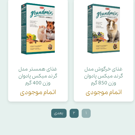
غذای خرگوش مدل
غذای همستر مدل
گرند میکس پادوان
گرند میکس پادوان
وزن 850 گرم
وزن 400 گرم
اتمام موجودی
اتمام موجودی
۱
۲
بعدی