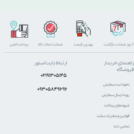
۷ روز ضمانت بازگشت
بهترین قیمت
ضمانت اصالت کالا
پرداخت آنلاین
راهنمای خرید از
ارتباط با پت استور
فروشگاه
۰۲۱۹۱۳۰۵۱۴۵
نحوه ثبت سفارش
۰۹۳۰۵8۴9696
رویه ارسال سفارش
شیوه‌های پرداخت
قوانین و مقررات سایت
تماس با ما