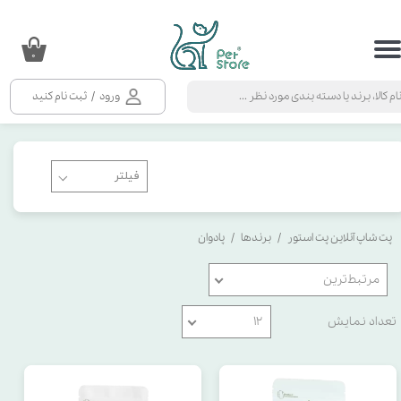
حساب کاربری من
۰
تغییر گذر واژه
ورود
/
ثبت نام کنید
سفارشات
خروج از حساب کاربری
پت شاپ آنلاین پت استور
برندها
پادوان
مرتبط‌ترین
تعداد نمایش
۱۲