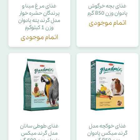
غذای بچه خرگوش
غذای مرغ مینا و
پادوان وزن 850 گرم
پرندگان حشره خوار
مدل گرند پته پادوان
اتمام موجودی
وزن 1 کیلوگرم
اتمام موجودی
غذای خوکچه مدل
غذای طوطی سانان
گرند میکس پادوان
مدل گرند میکس