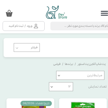
حساب کاربری من
۰
تغییر گذر واژه
ورود
/
ثبت نام کنید
سفارشات
خروج از حساب کاربری
پت شاپ آنلاین پت استور
برندها
فرشی
مرتبط‌ترین
تعداد نمایش
۱۲
تاریخ انقضاء : 06/2026