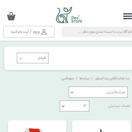
حساب کاربری من
۰
تغییر گذر واژه
ورود
/
ثبت نام کنید
سفارشات
خروج از حساب کاربری
پت شاپ آنلاین پت استور
برندها
سوباشی
مرتبط‌ترین
تعداد نمایش
۱۲