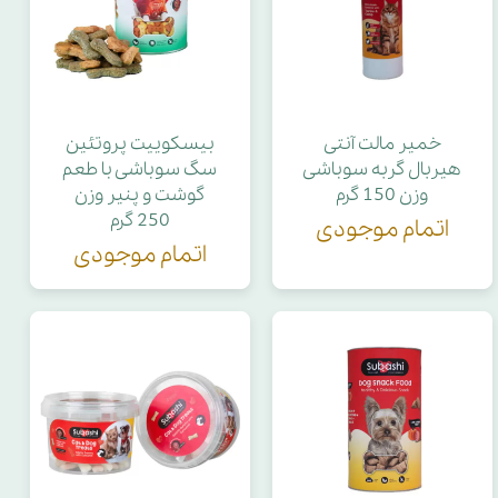
خمیر مالت آنتی
بیسکوییت پروتئین
هیربال گربه سوباشی
سگ سوباشی با طعم
وزن 150 گرم
گوشت و پنیر وزن
250 گرم
اتمام موجودی
اتمام موجودی