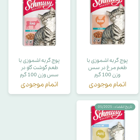
پوچ گربه اشموزی با
پوچ گربه اشموزی با
طعم مرغ در سس
طعم گوشت گاو در
وزن 100 گرم
سس وزن 100 گرم
اتمام موجودی
اتمام موجودی
تاریخ انقضاء : 05/2025