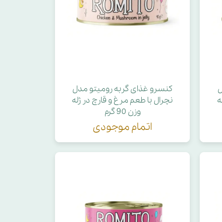
ل
کنسرو غذای گربه رومیتو مدل
ه
نچرال با طعم مرغ و قارچ در ژله
وزن 90 گرم
اتمام موجودی