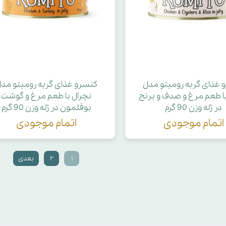
 غذای گربه رومیتو مدل
کنسرو غذای گربه رومیتو مد
با طعم مرغ و صدف و برنج
نچرال با طعم مرغ و گوشت
در ژله وزن 90 گرم
بوقلمون در ژله وزن 90 گرم
اتمام موجودی
اتمام موجودی
۱
۲
بعدی