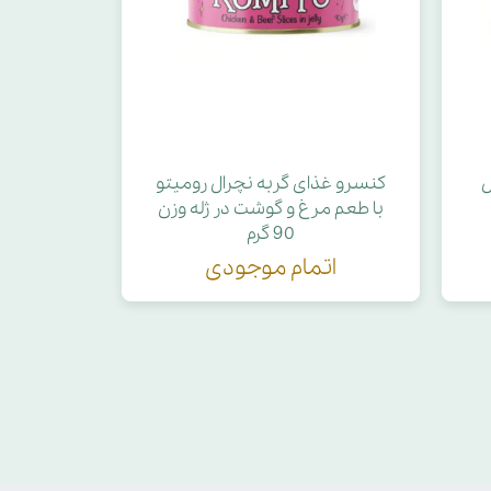
ل
کنسرو غذای گربه نچرال رومیتو
با طعم مرغ و گوشت در ژله وزن
90 گرم
اتمام موجودی