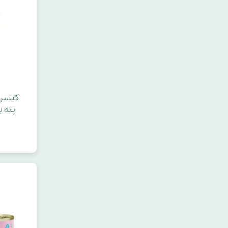
کنسرو
پته با