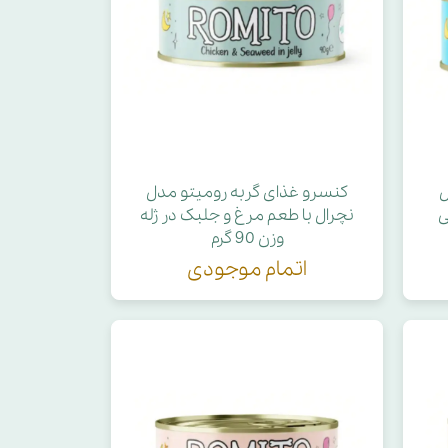
ل
کنسرو غذای گربه رومیتو مدل
ی
نچرال با طعم مرغ و جلبک در ژله
وزن 90 گرم
اتمام موجودی