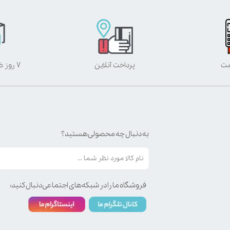
مت
پرداخت آنلاین
۷ روز ضمانت بازگشت
به دنبال چه محصولی هستید؟
فروشگاه ما را در شبکه‌های اجتماعی دنبال کنید: