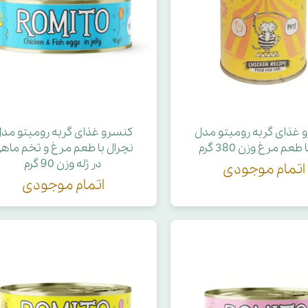
 غذای گربه رومیتو مدل
کنسرو غذای گربه رومیتو مد
 طعم مرغ وزن 380 گرم
نچرال با طعم مرغ و تخم ماه
در ژله وزن 90 گرم
اتمام موجودی
اتمام موجودی