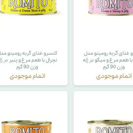
 غذای گربه رومیتو مدل
کنسرو غذای گربه رومیتو مد
با طعم مرغ و میگو در ژله
نچرال با طعم مرغ و پنیر در ژل
وزن 90 گرم
وزن 90 گرم
اتمام موجودی
اتمام موجودی