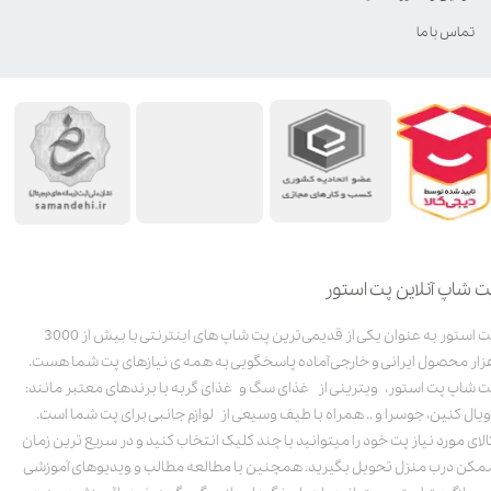
تماس با ما
ت شاپ آنلاین پت استور
پت استور به عنوان یکی از قدیمی‌ترین پت شاپ های اینترنتی با بیش از 3000
زار محصول ایرانی و خارجی آماده پاسخگویی به همه ی نیازهای پت شما هست.
ت شاپ پت استور، ویترینی از غذای سگ و غذای گربه با برندهای معتبر مانند:
ویال کنین، جوسرا و .. همراه با طیف وسیعی از لوازم جانبی برای پت شما است.
الای مورد نیاز پت خود را میتوانید با چند کلیک انتخاب کنید و در سریع ترین زمان
مکن درب منزل تحویل بگیرید. همچنین با مطالعه مطالب و ویدیوهای آموزشی