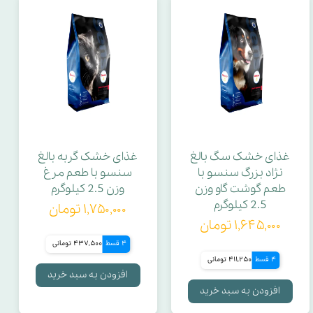
غذای خشک سگ بالغ
غذای خشک گربه بالغ
نژاد بزرگ سنسو با
سنسو با طعم مرغ
طعم گوشت گاو وزن
وزن 2.5 کیلوگرم
2.5 کیلوگرم
۱,۷۵۰,۰۰۰ تومان
۱,۶۴۵,۰۰۰ تومان
4 قسط
437,500 تومانی
4 قسط
411,250 تومانی
افزودن به سبد خرید
افزودن به سبد خرید