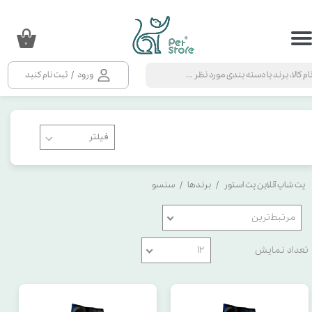
حساب کاربری من
۰
تغییر گذر واژه
ورود
/
ثبت نام کنید
سفارشات
خروج از حساب کاربری
پت شاپ آنلاین پت استور
برندها
سنسو
مرتبط‌ترین
تعداد نمایش
۱۲