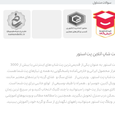
سوالات متداول
ت شاپ آنلاین پت استور
پت استور به عنوان یکی از قدیمی‌ترین پت شاپ های اینترنتی با بیش از 3000
زار محصول ایرانی و خارجی آماده پاسخگویی به همه ی نیازهای پت شما هست.
ت شاپ پت استور، ویترینی از غذای سگ و غذای گربه با برندهای معتبر مانند:
ویال کنین، جوسرا و .. همراه با طیف وسیعی از لوازم جانبی برای پت شما است.
الای مورد نیاز پت خود را میتوانید با چند کلیک انتخاب کنید و در سریع ترین زمان
مکن درب منزل تحویل بگیرید. همچنین با مطالعه مطالب و ویدیوهای آموزشی
ر وبلاگ پت استور میتوانید راههای نگهداری از سگ و گربه خود را آموزش ببینید.