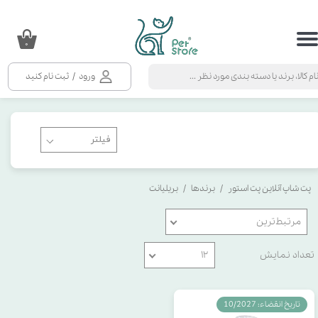
حساب کاربری من
۰
تغییر گذر واژه
ورود
/
ثبت نام کنید
سفارشات
خروج از حساب کاربری
پت شاپ آنلاین پت استور
برندها
بریلیانت
مرتبط‌ترین
تعداد نمایش
۱۲
تاریخ انقضاء: 10/2027