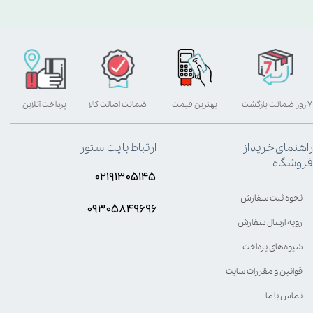
۷ روز ضمانت بازگشت
بهترین قیمت
ضمانت اصالت کالا
پرداخت آنلاین
راهنمای خرید از
ارتباط با پت استور
فروشگاه
۰۲۱۹۱۳۰۵۱۴۵
نحوه ثبت سفارش
۰۹۳۰۵8۴9696
رویه ارسال سفارش
شیوه‌های پرداخت
قوانین و مقررات سایت
تماس با ما