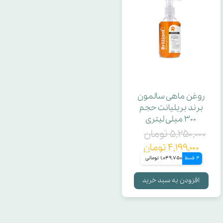
روغن ماهی سالمون
برند بریلیانت حجم
۳۰۰ میلی لیتری
۵,۲۵۰,۰۰۰ تومان
۴,۱۹۹,۰۰۰ تومان
4 قسط
1,049,750 تومانی
افزودن به سبد خرید