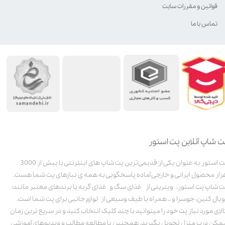
قوانین و مقررات سایت
تماس با ما
ت شاپ آنلاین پت استور
پت استور به عنوان یکی از قدیمی‌ترین پت شاپ های اینترنتی با بیش از 3000
زار محصول ایرانی و خارجی آماده پاسخگویی به همه ی نیازهای پت شما هست.
ت شاپ پت استور، ویترینی از غذای سگ و غذای گربه با برندهای معتبر مانند:
ویال کنین، جوسرا و .. همراه با طیف وسیعی از لوازم جانبی برای پت شما است.
الای مورد نیاز پت خود را میتوانید با چند کلیک انتخاب کنید و در سریع ترین زمان
مکن درب منزل تحویل بگیرید. همچنین با مطالعه مطالب و ویدیوهای آموزشی