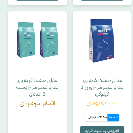
غذای خشک گربه وی
غذای خشک گربه وی
پت با طعم مرغ وزن 1
پت با طعم مرغ بسته
کیلوگرم
2 عددی
۵۳۰,۰۰۰ تومان
اتمام موجودی
4 قسط
132,500 تومانی
افزودن به سبد خرید