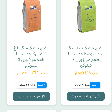
غذای خشک توله سگ
غذای خشک سگ بالغ
نژاد متوسط وی پت با
نژاد بزرگ وی پت با
طعم مرغ وزن 3
طعم مرغ وزن 3
کیلوگرم
کیلوگرم
۱,۱۸۰,۰۰۰ تومان
۱,۳۱۵,۰۰۰ تومان
4 قسط
295,000 تومانی
4 قسط
328,750 تومانی
افزودن به سبد خرید
افزودن به سبد خرید