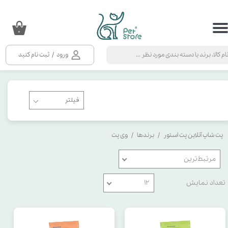
حساب کاربری من
۰
تغییر گذر واژه
ورود
/
ثبت نام کنید
سفارشات
خروج از حساب کاربری
پت شاپ آنلاین پت استور
برندها
وی پت
مرتبط‌ترین
تعداد نمایش
۱۲