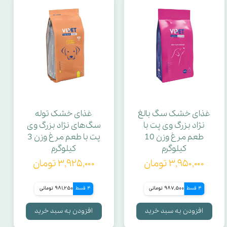
غذای خشک سگ بالغ
غذای خشک توله
نژاد بزرگ وی پت با
سگ‌های نژاد بزرگ وی
طعم مرغ وزن 10
پت با طعم مرغ وزن 3
کیلوگرم
کیلوگرم
۳,۹۵۰,۰۰۰ تومان
۳,۹۲۵,۰۰۰ تومان
4 قسط
987,500 تومانی
4 قسط
981,250 تومانی
افزودن به سبد خرید
افزودن به سبد خرید