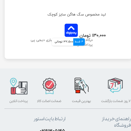
قرص مولتی ویتامین سگ بیفار مدل تاپ تن تعداد 180 عددی
لید مخصوص سگ هاگن سایز کوچک
۱۳۰,۰۰۰ تومان
4 قسط
32,500 تومانی
۷ روز ضمانت بازگشت
بهترین قیمت
ضمانت اصالت کالا
پرداخت آنلاین
راهنمای خرید از
ارتباط با پت استور
فروشگاه
۰۲۱۹۱۳۰۵۱۴۵