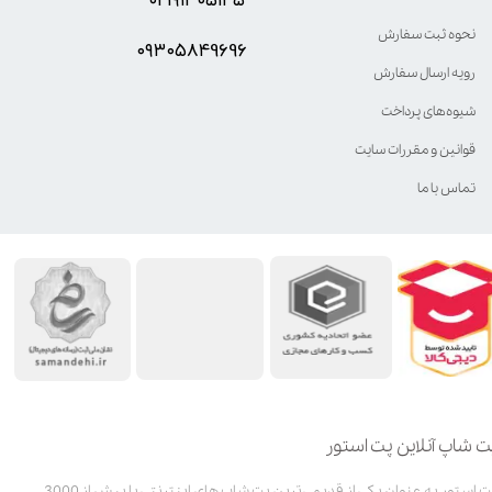
نحوه ثبت سفارش
۰۹۳۰۵8۴9696
رویه ارسال سفارش
شیوه‌های پرداخت
قوانین و مقررات سایت
تماس با ما
ت شاپ آنلاین پت استور
پت استور به عنوان یکی از قدیمی‌ترین پت شاپ های اینترنتی با بیش از 3000