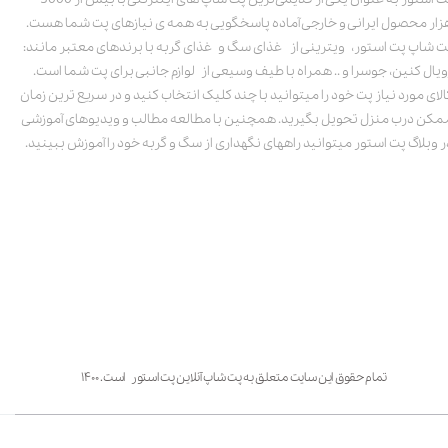
زار محصول ایرانی و خارجی آماده پاسخگویی به همه ی نیازهای پت شما هست.
ت شاپ پت استور، ویترینی از غذای سگ و غذای گربه با برندهای معتبر مانند:
ویال کنین، جوسرا و .. همراه با طیف وسیعی از لوازم جانبی برای پت شما است.
الای مورد نیاز پت خود را میتوانید با چند کلیک انتخاب کنید و در سریع ترین زمان
مکن درب منزل تحویل بگیرید. همچنین با مطالعه مطالب و ویدیوهای آموزشی
ر وبلاگ پت استور میتوانید راههای نگهداری از سگ و گربه خود را آموزش ببینید.
تمام حقوق این سایت متعلق به پت شاپ آنلاین پت استور است. ۱۴۰۰