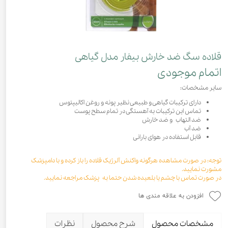
قلاده سگ ضد خارش بیفار مدل گیاهی
اتمام موجودی
سایر مشخصات:
دارای ترکیبات گیاهی و طبیعی نظیر پونه و روغن اکالیپتوس
تماس این ترکیبات به آهستگی در تمام سطح پوست
ضد التهاب و ضد خارش
ضد آب
قابل استفاده در هوای بارانی
توجه: در صورت مشاهده هرگونه واکنش آلرژیک قلاده را باز کرده و با دامپزشک
مشورت نمایید.
در صورت تماس با چشم یا بلعیده شدن حتما به پزشک مراجعه نمایید.
افزودن به علاقه مندی ها
مشخصات محصول
شرح محصول
نظرات