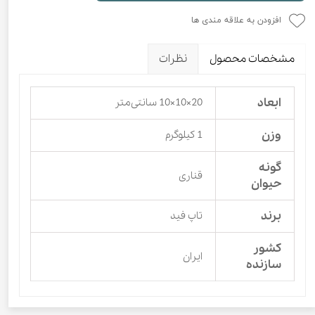
افزودن به علاقه مندی ها
مشخصات محصول
نظرات
ابعاد
20×10×10 سانتی‌متر
وزن
1 کیلوگرم
گونه
قناری
حیوان
برند
تاپ فید
کشور
ایران
سازنده