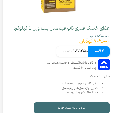
غذای خشک قناری تاپ فید مدل پلت وزن 1 کیلوگرم
۸۹۵,۰۰۰ تومان
۷۰۹,۰۰۰ تومان
4 قسط
177,250 تومانی
سایر مشخصات:
غذای کامل و مورد علاقه قناری
تامین نیازمندی‌ها و ریزمغذی
حفظ سلامت و رنگ پرنده
افزودن به سبد خرید