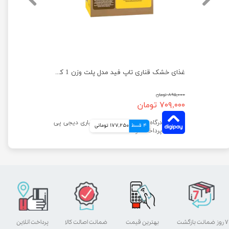
غذای خشک قناری تاپ فید مدل پلت وزن 1 کیلوگرم
۸۹۵,۰۰۰ تومان
۷۰۹,۰۰۰ تومان
4 قسط
177,250 تومانی
۷ روز ضمانت بازگشت
بهترین قیمت
ضمانت اصالت کالا
پرداخت آنلاین