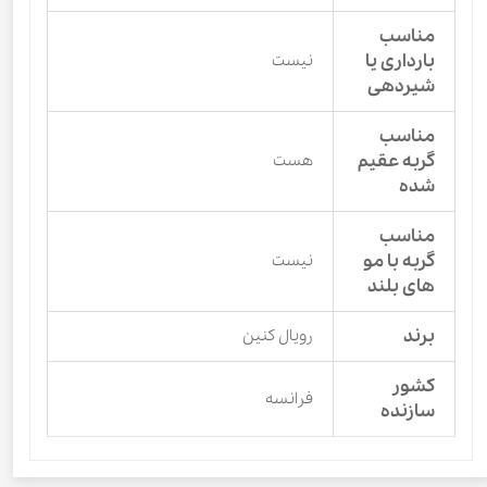
مناسب
بارداری یا
نیست
شیردهی
مناسب
گربه عقیم
هست
شده
مناسب
گربه با مو
نیست
های بلند
برند
رویال کنین
کشور
فرانسه
سازنده