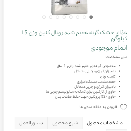
غذای خشک گربه عقیم شده رویال کنین وزن 15
کیلوگرم
اتمام موجودی
سایر مشخصات:
مخصوص گربه‌های عقیم شده بالای 1 سال
با میزان انرژی و چربی متعادل
تثبیت وزن
حفظ سلامت دستگاه ادراری
با میزان انرژی و چربی متعادل
حاوی ال کارنتین برای کمک به متابولیسم چربی ها
حاوی 37% پروتئین جهت حفظ عضلات بدن
افزودن به علاقه مندی ها
مشخصات محصول
شرح محصول
دستورالعمل