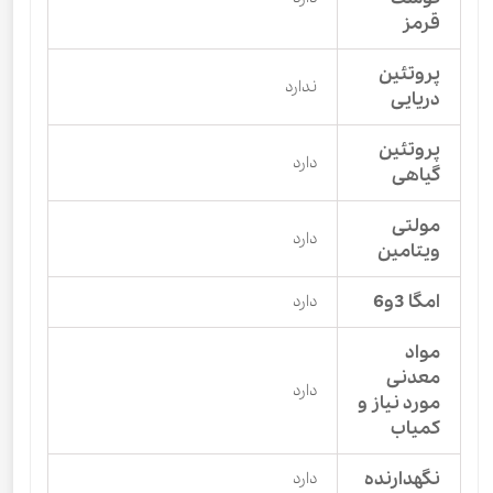
قرمز
پروتئین
ندارد
دریایی
پروتئین
دارد
گیاهی
مولتی
دارد
ویتامین
امگا 3و6
دارد
مواد
معدنی
دارد
مورد نیاز و
کمیاب
نگهدارنده
دارد