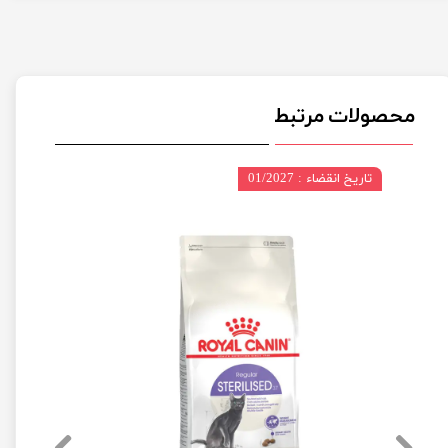
محصولات مرتبط
تاریخ انقضاء : 01/2027