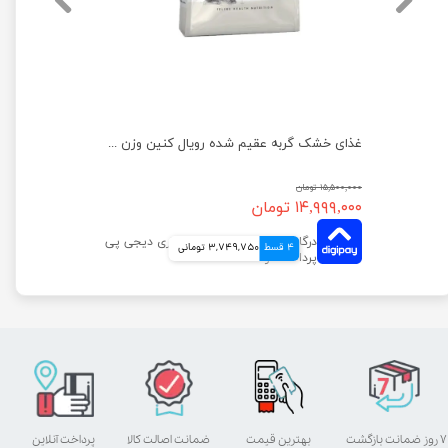
غذای خشک گربه بالغ رویال کنین مو کوتاه بریتیش وزن 10 کیلوگرم
غذای خشک گربه عقیم شده رویال کنین وزن 4 کیلوگرم
۱۵,۵۰۰,۰۰۰ تومان
۱۴,۹۹۹,۰۰۰ تومان
4 قسط
3,749,750 تومانی
۷ روز ضمانت بازگشت
بهترین قیمت
ضمانت اصالت کالا
پرداخت آنلاین